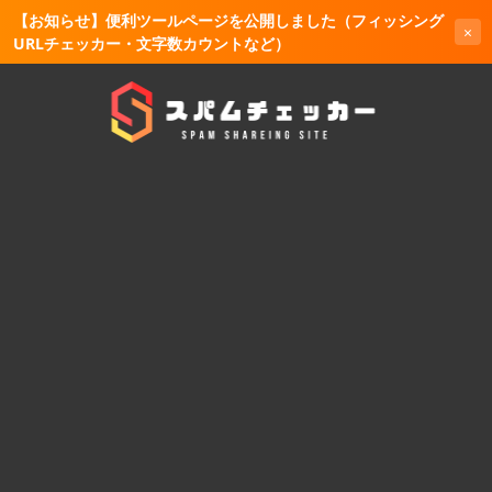
【お知らせ】便利ツールページを公開しました（フィッシング
×
URLチェッカー・文字数カウントなど）