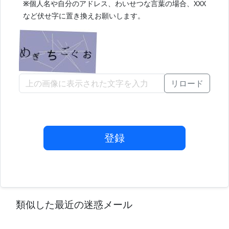
※
個人名や自分のアドレス、わいせつな言葉の場合、XXX
など伏せ字に置き換えお願いします。
リロード
登録
類似した最近の迷惑メール