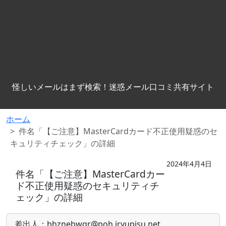
怪しいメールはまず検索！迷惑メール口コミ共有サイト
ホーム
件名「【ご注意】MasterCardカード不正使用疑惑のセ
キュリティチェック」の詳細
2024年4月4日
件名「【ご注意】MasterCardカー
ド不正使用疑惑のセキュリティチ
ェック」の詳細
差出人：bhznebwqr@poh.iryupjsu.net