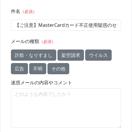
件名
（必須）
メールの種類
（必須）
詐欺・なりすまし
架空請求
ウイルス
広告
不明
その他
迷惑メールの内容やコメント