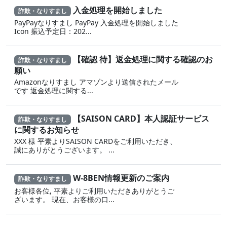
入金処理を開始しました
詐欺・なりすまし
PayPayなりすまし PayPay 入金処理を開始しました
Icon 振込予定日：202...
【確認 待】返金処理に‍関する確認のお
詐欺・なりすまし
願い
Amazonなりすまし ア‍マゾ‍ンより送信されたメール
です 返金‌処 理に 関する...
【SAISON CARD】本人認証サービス
詐欺・なりすまし
に関するお知らせ
XXX 様 平素よりSAISON CARDをご利用いただき、
誠にありがとうございます。 ...
W-8BEN情報更新のご案内
詐欺・なりすまし
お客様各位, 平素よりご利用いただきありがとうご
ざいます。 現在、お客様の口...