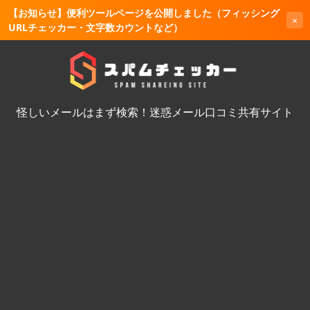
【お知らせ】便利ツールページを公開しました（フィッシング
×
URLチェッカー・文字数カウントなど）
怪しいメールはまず検索！迷惑メール口コミ共有サイト