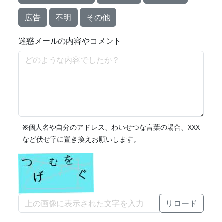
広告
不明
その他
迷惑メールの内容やコメント
※
個人名や自分のアドレス、わいせつな言葉の場合、XXX
など伏せ字に置き換えお願いします。
リロード