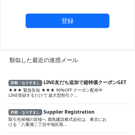
登録
類似した最近の迷惑メール
LINE友だち追加で超特価クーポンGET
詐欺・なりすまし
★★★ 緊急告知 ★★★ 90%OFF クーポン配布中
LINE登録するだけで 超大型割引ク...
Supplier Registration
詐欺・なりすまし
取引先候補の皆様へ 鹿島建設株式会社は、東京にお
ける「八重洲二丁目中地区再...