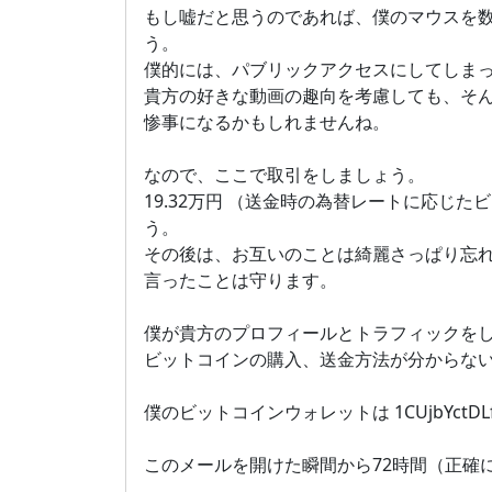
もし嘘だと思うのであれば、僕のマウスを
う。
僕的には、パブリックアクセスにしてしま
貴方の好きな動画の趣向を考慮しても、そ
惨事になるかもしれませんね。
なので、ここで取引をしましょう。
19.32万円 （送金時の為替レートに応
う。
その後は、お互いのことは綺麗さっぱり忘
言ったことは守ります。
僕が貴方のプロフィールとトラフィックを
ビットコインの購入、送金方法が分からな
僕のビットコインウォレットは 1CUjbYctDLfP1
このメールを開けた瞬間から72時間（正確