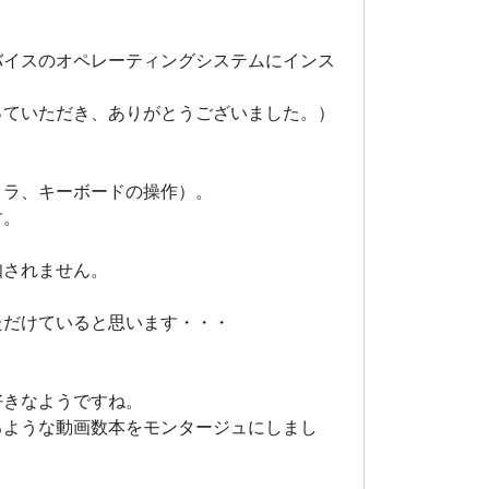
バイスのオペレーティングシステムにインス
っていただき、ありがとうございました。）
メラ、キーボードの操作）。
す。
知されません。
ただけていると思います・・・
好きなようですね。
るような動画数本をモンタージュにしまし