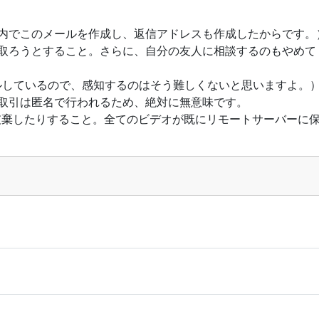
ス内でこのメールを作成し、返信アドレスも作成したからです。
を取ろうとすること。さらに、自分の友人に相談するのもやめて
ルしているので、感知するのはそう難しくないと思いますよ。
取引は匿名で行われるため、絶対に無意味です。
破棄したりすること。全てのビデオが既にリモートサーバーに