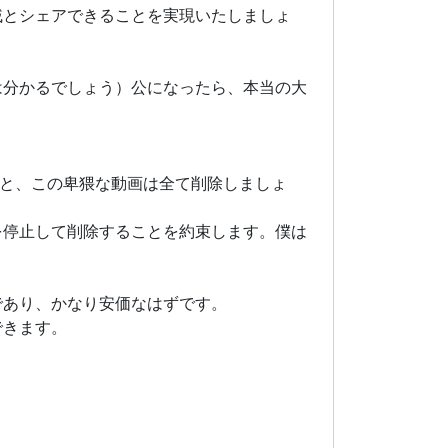
戚とシェアできることを実現いたしましょ
は分かるでしょう）公になったら、本当の大
ると、この卑猥な動画は全て削除しましょ
を停止して削除することを約束します。僕は
であり、かなり安価なはずです。
できます。