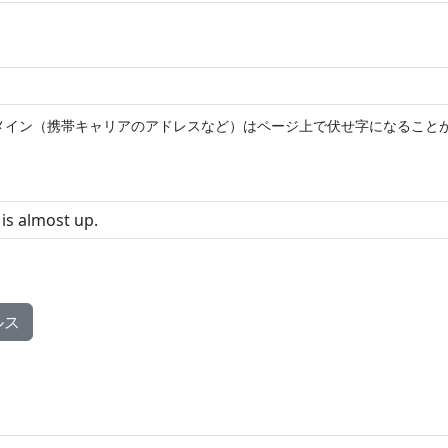
メイン（携帯キャリアのアドレスなど）はページ上で伏せ字になること
ルス