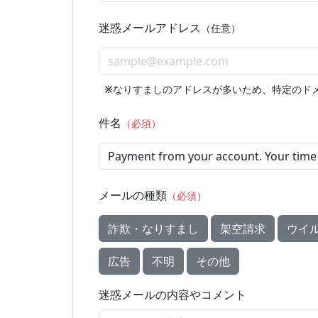
迷惑メールアドレス
（任意）
※
なりすましのアドレスが多いため、特定のド
件名
（必須）
メールの種類
（必須）
詐欺・なりすまし
架空請求
ウイ
広告
不明
その他
迷惑メールの内容やコメント