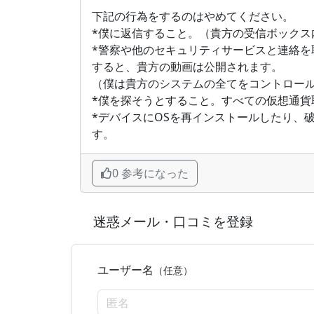
下記の行為をするのはやめてください。
*僕に返信すること。（貴方の受信ボック
*警察や他のセキュリティサービスと連絡
すると、貴方の動画は公開されます。
（僕は貴方のシステムの全てをコントロー
*僕を探そうとすること。すべての仮想通貨
*デバイスにOSを再インストールしたり、
す。
0 参考になった
迷惑メール・口コミを登録
ユーザー名
（任意）