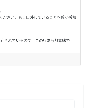
）
ください。もし口外していることを僕が感知
）
保存されているので、この行為も無意味で