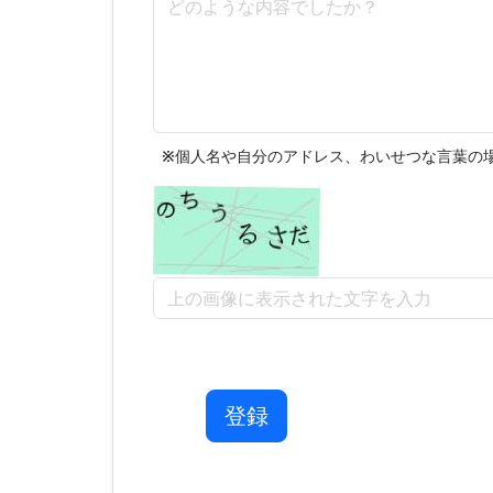
※
個人名や自分のアドレス、わいせつな言葉の場
登録