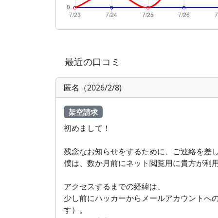
最近の口コミ
匿名（2026/2/8)
架空請求
初めまして！
残念なお知らせをするために、ご連絡を差
僕は、数か月前にネット閲覧用に貴方が利
アクセスするまでの経緯は、
少し前にハッカーからメールアカウントへ
す）。