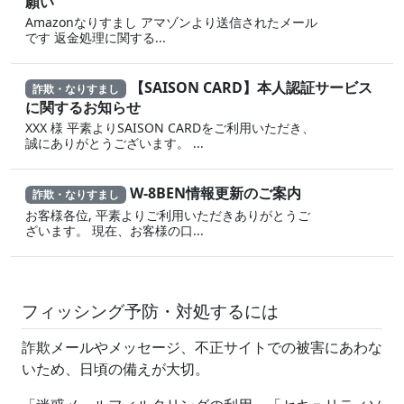
願い
Amazonなりすまし ア‍マゾ‍ンより送信されたメール
です 返金‌処 理に 関する...
【SAISON CARD】本人認証サービス
詐欺・なりすまし
に関するお知らせ
XXX 様 平素よりSAISON CARDをご利用いただき、
誠にありがとうございます。 ...
W-8BEN情報更新のご案内
詐欺・なりすまし
お客様各位, 平素よりご利用いただきありがとうご
ざいます。 現在、お客様の口...
フィッシング予防・対処するには
詐欺メールやメッセージ、不正サイトでの被害にあわな
いため、日頃の備えが大切。