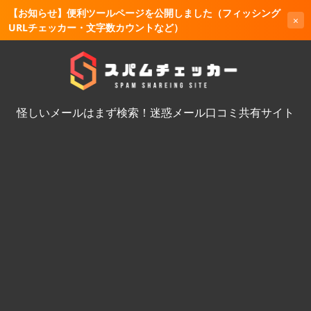
【お知らせ】便利ツールページを公開しました（フィッシング
×
URLチェッカー・文字数カウントなど）
怪しいメールはまず検索！迷惑メール口コミ共有サイト