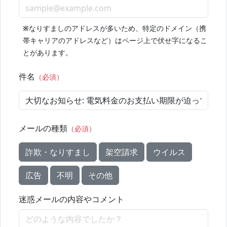
※
なりすましのアドレスが多いため、特定のドメイン（携
帯キャリアのアドレスなど）はページ上で伏せ字になるこ
とがあります。
件名
（必須）
メールの種類
（必須）
詐欺・なりすまし
架空請求
ウイルス
広告
不明
その他
迷惑メールの内容やコメント