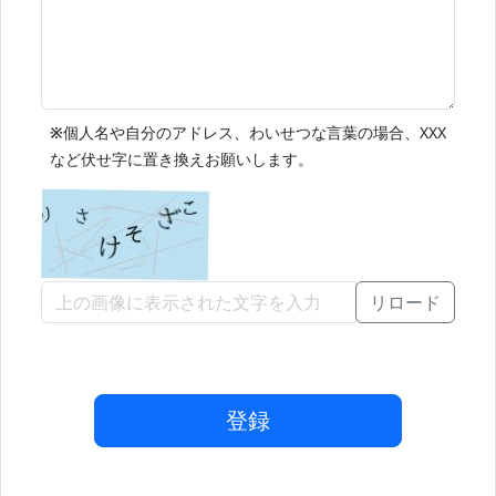
※
個人名や自分のアドレス、わいせつな言葉の場合、XXX
など伏せ字に置き換えお願いします。
リロード
登録