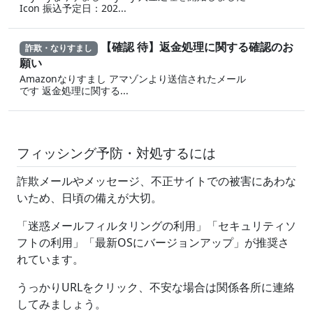
Icon 振込予定日：202...
【確認 待】返金処理に‍関する確認のお
詐欺・なりすまし
願い
Amazonなりすまし ア‍マゾ‍ンより送信されたメール
です 返金‌処 理に 関する...
フィッシング予防・対処するには
詐欺メールやメッセージ、不正サイトでの被害にあわな
いため、日頃の備えが大切。
「迷惑メールフィルタリングの利用」「セキュリティソ
フトの利用」「最新OSにバージョンアップ」が推奨さ
れています。
うっかりURLをクリック、不安な場合は関係各所に連絡
してみましょう。