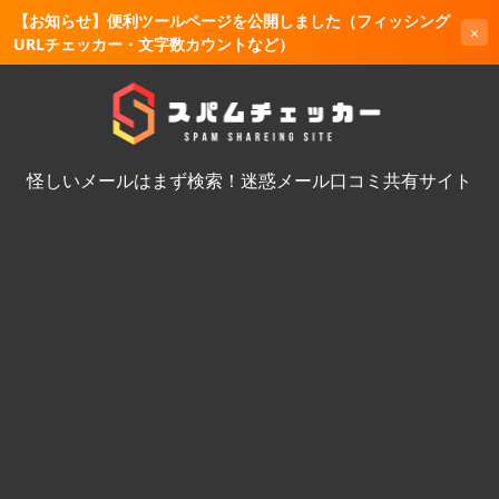
【お知らせ】便利ツールページを公開しました（フィッシング
×
URLチェッカー・文字数カウントなど）
怪しいメールはまず検索！迷惑メール口コミ共有サイト