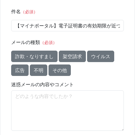
件名
（必須）
メールの種類
（必須）
詐欺・なりすまし
架空請求
ウイルス
広告
不明
その他
迷惑メールの内容やコメント