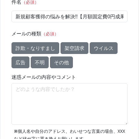
件名
（必須）
メールの種類
（必須）
詐欺・なりすまし
架空請求
ウイルス
広告
不明
その他
迷惑メールの内容やコメント
※
個人名や自分のアドレス、わいせつな言葉の場合、XXX
など伏せ字に置き換えお願いします。