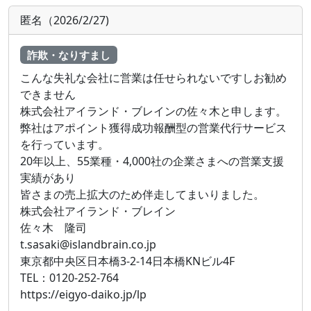
匿名（2026/2/27)
詐欺・なりすまし
こんな失礼な会社に営業は任せられないですしお勧め
できません
株式会社アイランド・ブレインの佐々木と申します。
弊社はアポイント獲得成功報酬型の営業代行サービス
を行っています。
20年以上、55業種・4,000社の企業さまへの営業支援
実績があり
皆さまの売上拡大のため伴走してまいりました。
株式会社アイランド・ブレイン
佐々木 隆司
t.sasaki@islandbrain.co.jp
東京都中央区日本橋3-2-14日本橋KNビル4F
TEL：0120-252-764
https://eigyo-daiko.jp/lp