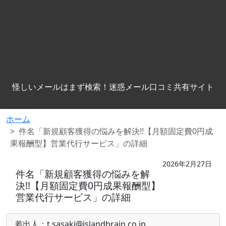
怪しいメールはまず検索！迷惑メール口コミ共有サイト
ホーム
件名「新規顧客獲得の悩みを解決!!【月額固定費0円成
果報酬型】営業代行サービス」の詳細
2026年2月27日
件名「新規顧客獲得の悩みを解
決!!【月額固定費0円成果報酬型】
営業代行サービス」の詳細
差出人：t.sasaki@islandbrain.co.jp