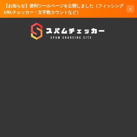
【お知らせ】便利ツールページを公開しました（フィッシング
×
URLチェッカー・文字数カウントなど）