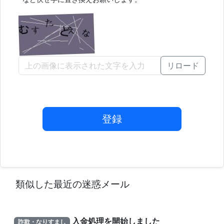
リロード
登録
類似した最近の迷惑メール
入金処理を開始しました
詐欺・なりすまし