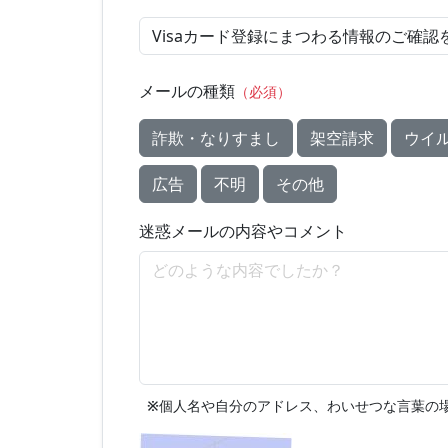
メールの種類
（必須）
詐欺・なりすまし
架空請求
ウイ
広告
不明
その他
迷惑メールの内容やコメント
※
個人名や自分のアドレス、わいせつな言葉の場