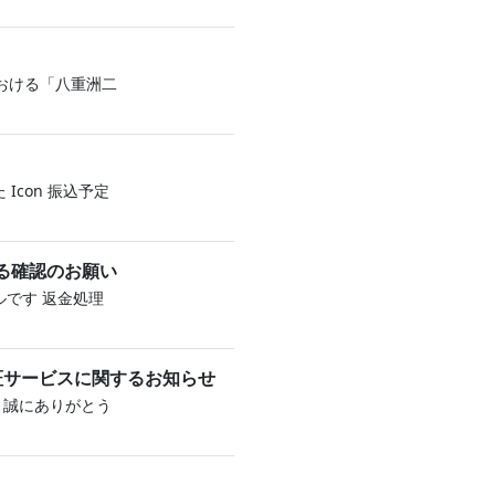
おける「八重洲二
 Icon 振込予定
する確認のお願い
です 返金‌処 理
人認証サービスに関するお知らせ
き、誠にありがとう