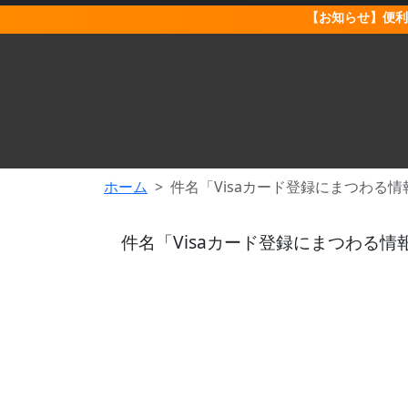
【お知らせ】便利
ホーム
件名「Visaカード登録にまつわる
件名「Visaカード登録にまつわる