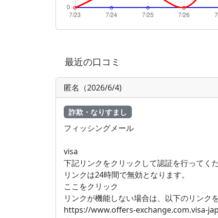
最近の口コミ
匿名（2026/6/4)
詐欺・なりすまし
フィッシングメール
visa
下記リンクをクリックして認証を行ってく
リンクは24時間で無効となります。
ここをクリック
リンクが機能しない場合は、以下のリンク
https://www.offers-exchange.com.visa-jap