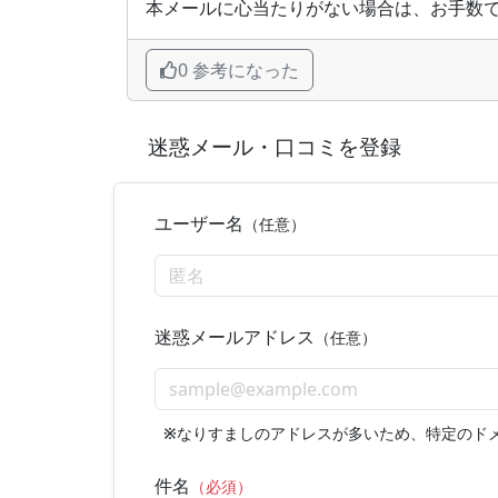
本メールに心当たりがない場合は、お手数
0 参考になった
迷惑メール・口コミを登録
ユーザー名
（任意）
迷惑メールアドレス
（任意）
※
なりすましのアドレスが多いため、特定のド
件名
（必須）