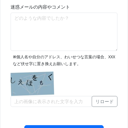
迷惑メールの内容やコメント
※
個人名や自分のアドレス、わいせつな言葉の場合、XXX
など伏せ字に置き換えお願いします。
リロード