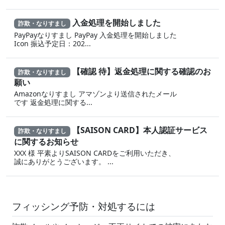
入金処理を開始しました
詐欺・なりすまし
PayPayなりすまし PayPay 入金処理を開始しました
Icon 振込予定日：202...
【確認 待】返金処理に‍関する確認のお
詐欺・なりすまし
願い
Amazonなりすまし ア‍マゾ‍ンより送信されたメール
です 返金‌処 理に 関する...
【SAISON CARD】本人認証サービス
詐欺・なりすまし
に関するお知らせ
XXX 様 平素よりSAISON CARDをご利用いただき、
誠にありがとうございます。 ...
フィッシング予防・対処するには