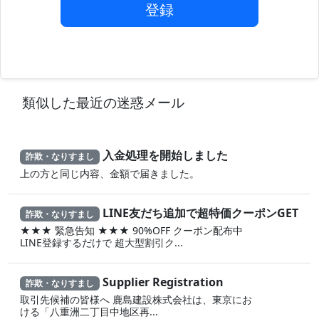
登録
類似した最近の迷惑メール
入金処理を開始しました
詐欺・なりすまし
上の方と同じ内容、金額で届きました。
LINE友だち追加で超特価クーポンGET
詐欺・なりすまし
★★★ 緊急告知 ★★★ 90%OFF クーポン配布中
LINE登録するだけで 超大型割引ク...
Supplier Registration
詐欺・なりすまし
取引先候補の皆様へ 鹿島建設株式会社は、東京にお
ける「八重洲二丁目中地区再...