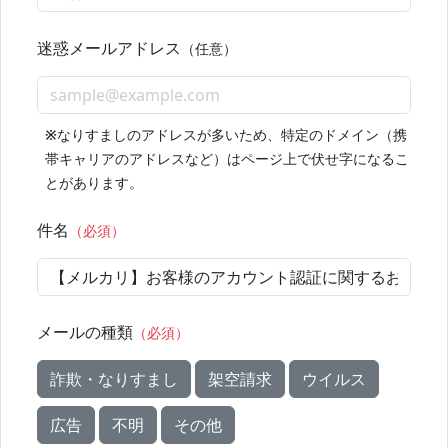
迷惑メールアドレス
（任意）
※
なりすましのアドレスが多いため、特定のドメイン（携
帯キャリアのアドレスなど）はページ上で伏せ字になるこ
とがあります。
件名
（必須）
メールの種類
（必須）
詐欺・なりすまし
架空請求
ウイルス
広告
不明
その他