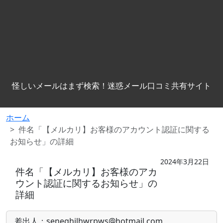
怪しいメールはまず検索！迷惑メール口コミ共有サイト
ホーム
件名「【メルカリ】お客様のアカウント認証に関する
お知らせ」の詳細
2024年3月22日
件名「【メルカリ】お客様のアカ
ウント認証に関するお知らせ」の
詳細
差出人：seneghilhwrpws@hotmail.com