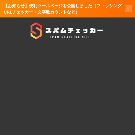
【お知らせ】便利ツールページを公開しました（フィッシング
×
URLチェッカー・文字数カウントなど）