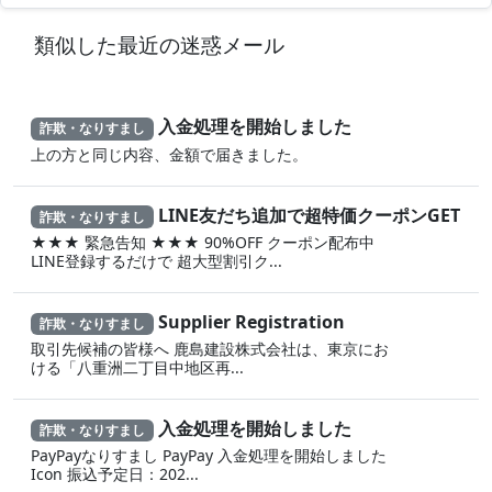
類似した最近の迷惑メール
入金処理を開始しました
詐欺・なりすまし
上の方と同じ内容、金額で届きました。
LINE友だち追加で超特価クーポンGET
詐欺・なりすまし
★★★ 緊急告知 ★★★ 90%OFF クーポン配布中
LINE登録するだけで 超大型割引ク...
Supplier Registration
詐欺・なりすまし
取引先候補の皆様へ 鹿島建設株式会社は、東京にお
ける「八重洲二丁目中地区再...
入金処理を開始しました
詐欺・なりすまし
PayPayなりすまし PayPay 入金処理を開始しました
Icon 振込予定日：202...