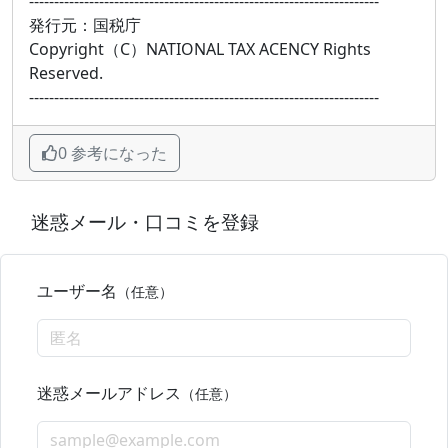
----------------------------------------------------------------------
発行元：国税庁
Copyright（C）NATIONAL TAX ACENCY Rights
Reserved.
----------------------------------------------------------------------
0 参考になった
迷惑メール・口コミを登録
ユーザー名
（任意）
迷惑メールアドレス
（任意）