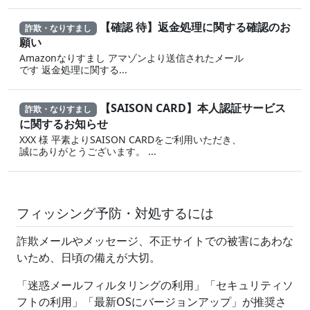
【確認 待】返金処理に‍関する確認のお
詐欺・なりすまし
願い
Amazonなりすまし ア‍マゾ‍ンより送信されたメール
です 返金‌処 理に 関する...
【SAISON CARD】本人認証サービス
詐欺・なりすまし
に関するお知らせ
XXX 様 平素よりSAISON CARDをご利用いただき、
誠にありがとうございます。 ...
フィッシング予防・対処するには
詐欺メールやメッセージ、不正サイトでの被害にあわな
いため、日頃の備えが大切。
「迷惑メールフィルタリングの利用」「セキュリティソ
フトの利用」「最新OSにバージョンアップ」が推奨さ