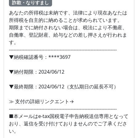
詐欺・なりすまし
あなたの所得税は未納です、法律により現在あなたは
所得税を自主的に納めることが求められています。
期限までに納付されない場合は、税法により不働産、
自働車、登記財産、給与などの差し押さえが行われま
す。
----------------------------------------------------------------------
▼納税確認番号：****3697
▼納付期限：2024/06/12
▼最終期限：2024/06/12（支払期日の延長不可）
≫ 支付の詳細リンクエント→
----------------------------------------------------------------------
■本メールはe-tax国税電子申告納税送信専用となって
おり、返信を受け付けておりませんのでご了承くださ
い。