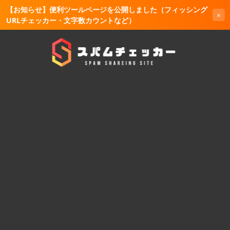
【お知らせ】便利ツールページを公開しました（フィッシング
×
URLチェッカー・文字数カウントなど）