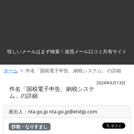
怪しいメールはまず検索！迷惑メール口コミ共有サイト
ホーム
件名「国税電子申告、納税システム」の詳細
2024年6月13日
件名「国税電子申告、納税システ
ム」の詳細
差出人：nta.go.jp nta.go.jp@etxtjp.com
詐欺・なりすまし