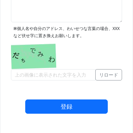
※
個人名や自分のアドレス、わいせつな言葉の場合、XXX
など伏せ字に置き換えお願いします。
リロード
登録