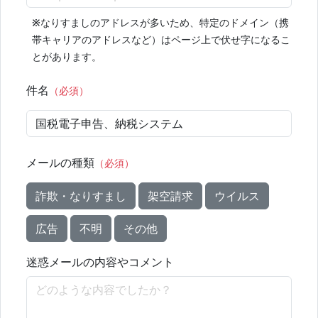
※
なりすましのアドレスが多いため、特定のドメイン（携
帯キャリアのアドレスなど）はページ上で伏せ字になるこ
とがあります。
件名
（必須）
メールの種類
（必須）
詐欺・なりすまし
架空請求
ウイルス
広告
不明
その他
迷惑メールの内容やコメント