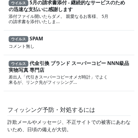
5月の請求書添付 - 継続的なサービスのため
ウイルス
の迅速な支払いに感謝します
添付ファイル開いたらダメ。 親愛なるお客様、 5月
の請求書を添付いたしま...
SPAM
ウイルス
コメント無し
代金引換 ブランド スーパーコピー NNN級品
ウイルス
実物写真 専門店
差出人「代引きスーパーコピーオメガ時計」でよく
来るが、リンク先がフィッシング...
フィッシング予防・対処するには
詐欺メールやメッセージ、不正サイトでの被害にあわな
いため、日頃の備えが大切。