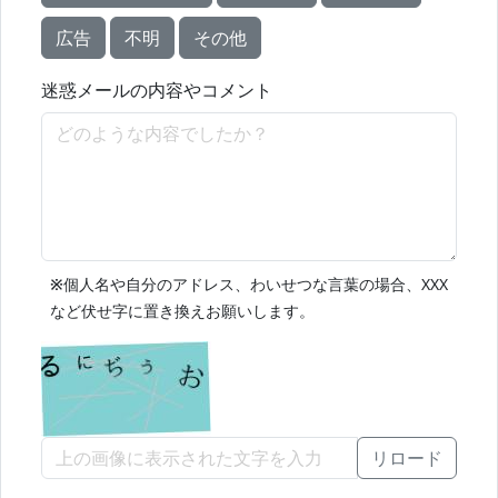
広告
不明
その他
迷惑メールの内容やコメント
※
個人名や自分のアドレス、わいせつな言葉の場合、XXX
など伏せ字に置き換えお願いします。
リロード