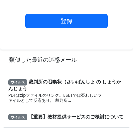
登録
類似した最近の迷惑メール
裁判所の召喚状（さいばんしょ の しょうか
ウイルス
んじょう
PDFはzipファイルのリンク。ESETでは疑わしいフ
ァイルとして反応あり。 裁判所...
【重要】教材提供サービスのご検討について
ウイルス