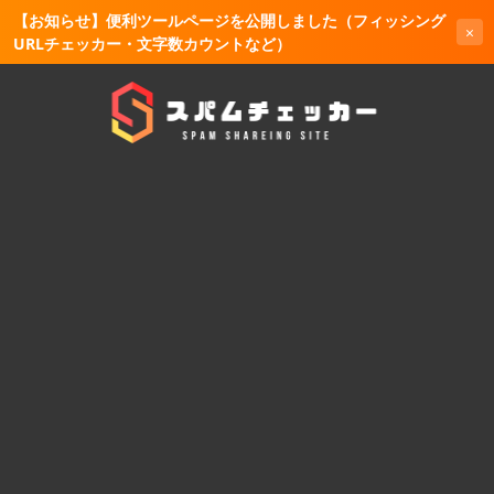
【お知らせ】便利ツールページを公開しました（フィッシング
×
URLチェッカー・文字数カウントなど）