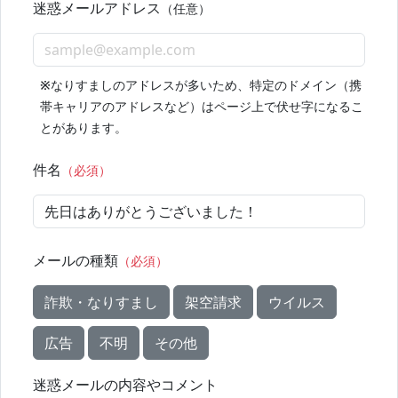
迷惑メールアドレス
（任意）
※
なりすましのアドレスが多いため、特定のドメイン（携
帯キャリアのアドレスなど）はページ上で伏せ字になるこ
とがあります。
件名
（必須）
メールの種類
（必須）
詐欺・なりすまし
架空請求
ウイルス
広告
不明
その他
迷惑メールの内容やコメント