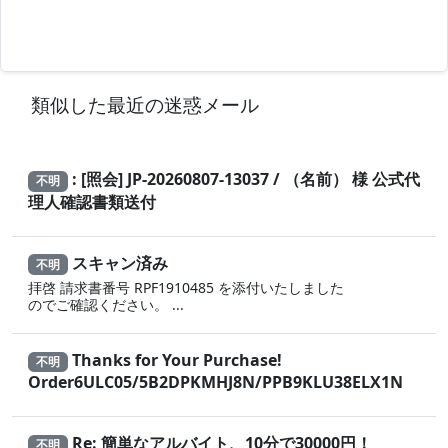
類似した最近の迷惑メール
: [照会] JP-20260807-13037 / （名前） 様 公式代
不明
理人確認書類送付
スキャン済み
不明
拝啓 請求書番号 RPF1910485 を添付いたしました
のでご確認ください。 ...
Thanks for Your Purchase!
不明
Order6ULC05/5B2DPKMHJ8N/PPB9KLU38ELX1N
Re: 簡単なアルバイト、10分で30000円！
不明