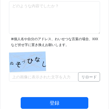
※
個人名や自分のアドレス、わいせつな言葉の場合、XXX
など伏せ字に置き換えお願いします。
リロード
登録