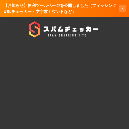
【お知らせ】便利ツールページを公開しました（フィッシング
×
URLチェッカー・文字数カウントなど）