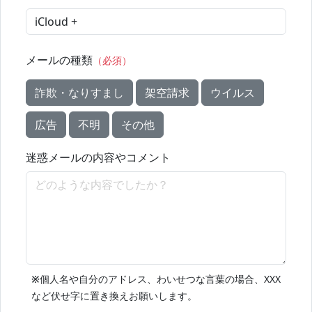
メールの種類
（必須）
詐欺・なりすまし
架空請求
ウイルス
広告
不明
その他
迷惑メールの内容やコメント
※
個人名や自分のアドレス、わいせつな言葉の場合、XXX
など伏せ字に置き換えお願いします。