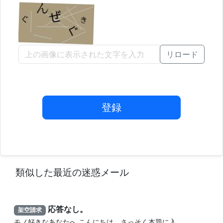
リロード
登録
類似した最近の迷惑メール
応答なし。
架空請求
モノ好きなあなたへ こんにちは。さっそく本題に入