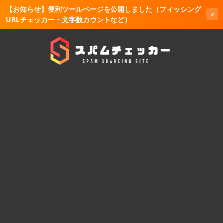
【お知らせ】便利ツールページを公開しました（フィッシング
×
URLチェッカー・文字数カウントなど）