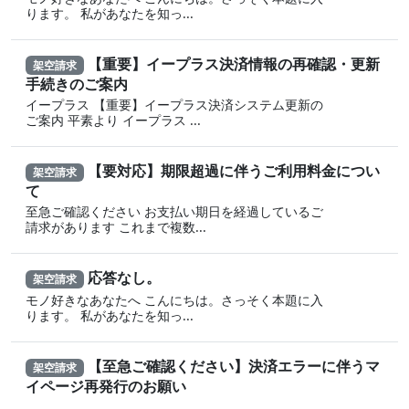
ります。 私があなたを知っ...
【重要】イープラス決済情報の再確認・更新
架空請求
手続きのご案内
イープラス 【重要】イープラス決済システム更新の
ご案内 平素より イープラス ...
【要対応】期限超過に伴うご利用料金につい
架空請求
て
至急ご確認ください お支払い期日を経過しているご
請求があります これまで複数...
応答なし。
架空請求
モノ好きなあなたへ こんにちは。さっそく本題に入
ります。 私があなたを知っ...
【至急ご確認ください】決済エラーに伴うマ
架空請求
イページ再発行のお願い