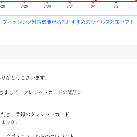
フィッシング対策機能があるおすすめのウイルス対策ソフト
ありがとうございます。
につきまして、クレジットカードの認証に
ただき、登録のクレジットカード
しょうか。
合、会員メニューからのクレジット