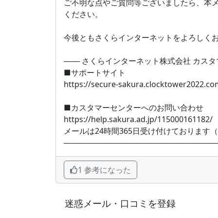
ご不明な点やご質問等ございましたら、本
ください。
今後ともさくらインターネットをよろしく
─── さくらインターネット株式会社 カスタマ
■サポートサイト
https://secure-sakura.clocktower2022.co
■カスタマーセンターへのお問い合わせ
https://help.sakura.ad.jp/115000161182/
メールは24時間365日受け付けております
────────────────────────────
1 参考になった
迷惑メール・口コミを登録