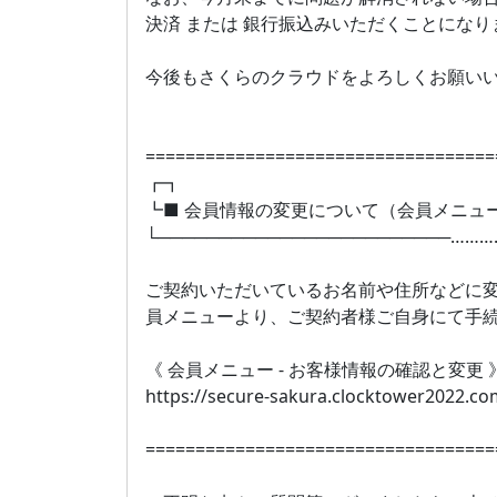
決済 または 銀行振込みいただくことにな
今後もさくらのクラウドをよろしくお願い
===================================
┏┓
┗■ 会員情報の変更について（会員メニュ
└────────────────────────………
ご契約いただいているお名前や住所などに変
員メニューより、ご契約者様ご自身にて手
《 会員メニュー - お客様情報の確認と変更 
https://secure-sakura.clocktower2022.co
===================================