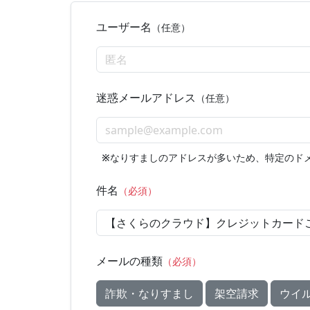
ユーザー名
（任意）
迷惑メールアドレス
（任意）
※
なりすましのアドレスが多いため、特定のド
件名
（必須）
メールの種類
（必須）
詐欺・なりすまし
架空請求
ウイ