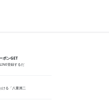
ーポンGET
LINE登録するだ
おける「八重洲二