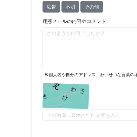
広告
不明
その他
迷惑メールの内容やコメント
※
個人名や自分のアドレス、わいせつな言葉の場