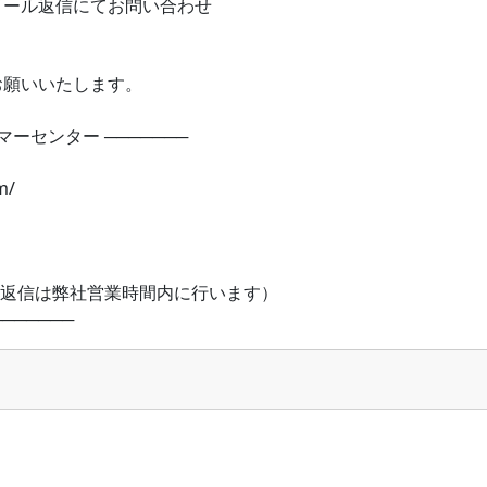
メール返信にてお問い合わせ
お願いいたします。
ーセンター ───────
m/
（返信は弊社営業時間内に行います）
───────