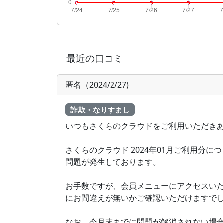
最近の口コミ
匿名（2024/2/27)
詐欺・なりすまし
いつもさくらのクラウドをご利用いただき
さくらのクラウド 2024年01月ご利用分
問題が発生しております。
お手数ですが、会員メニューにアクセスい
にお間違えが無いかご確認いただけますで
なお、今月末までに問題が解消されない場