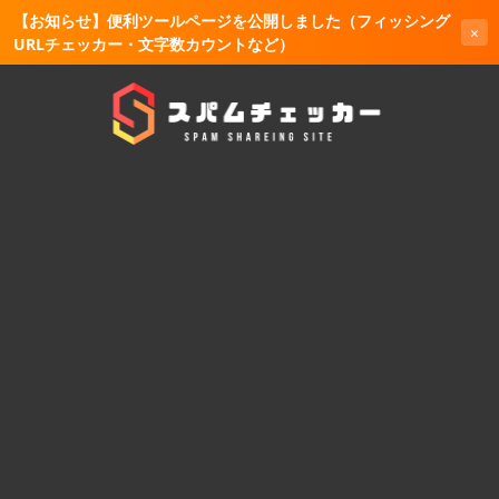
【お知らせ】便利ツールページを公開しました（フィッシング
×
URLチェッカー・文字数カウントなど）