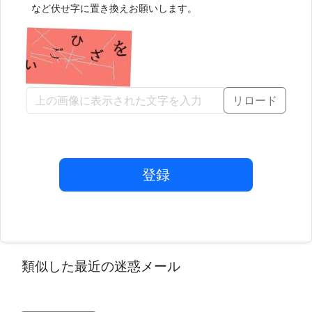
など伏せ字に置き換えお願いします。
リロード
登録
類似した最近の迷惑メール