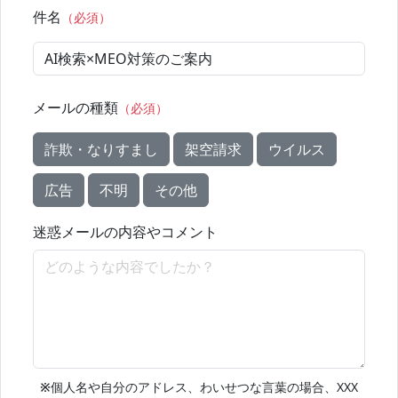
件名
（必須）
メールの種類
（必須）
詐欺・なりすまし
架空請求
ウイルス
広告
不明
その他
迷惑メールの内容やコメント
※
個人名や自分のアドレス、わいせつな言葉の場合、XXX