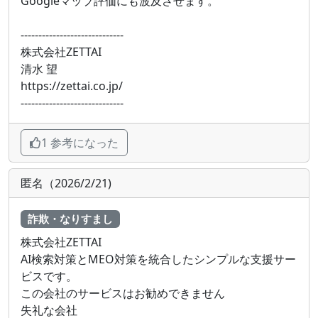
Googleマップ評価にも波及させます。
-----------------------------
株式会社ZETTAI
清水 望
https://zettai.co.jp/
-----------------------------
1 参考になった
匿名（2026/2/21)
詐欺・なりすまし
株式会社ZETTAI
AI検索対策とMEO対策を統合したシンプルな支援サー
ビスです。
この会社のサービスはお勧めできません
失礼な会社