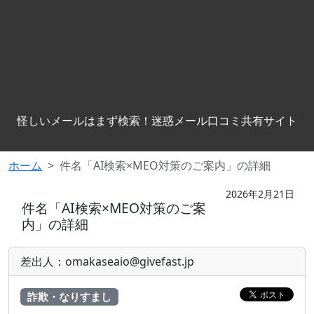
怪しいメールはまず検索！迷惑メール口コミ共有サイト
ホーム
件名「AI検索×MEO対策のご案内」の詳細
2026年2月21日
件名「AI検索×MEO対策のご案
内」の詳細
差出人：omakaseaio@givefast.jp
詐欺・なりすまし