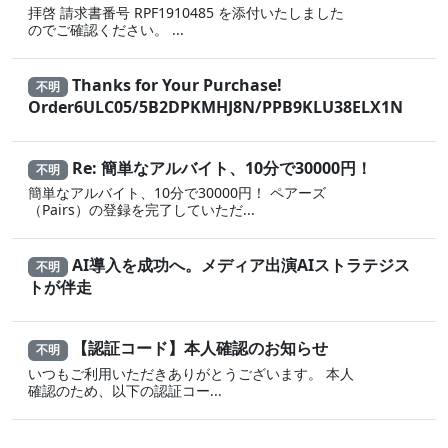
拝啓 請求書番号 RPF1910485 を添付いたしました
のでご確認ください。 ...
Thanks for Your Purchase!
不明
Order6ULC05/5B2DPKMHJ8N/PPB9KLU38ELX1N
Re: 簡単なアルバイト、10分で30000円！
不明
簡単なアルバイト、10分で30000円！ ペアーズ
（Pairs）の登録を完了していただ...
AI導入を成功へ。メディア出演AIストラテジス
不明
トが伴走
【認証コード】本人確認のお知らせ
不明
いつもご利用いただきありがとうございます。 本人
確認のため、以下の認証コー...