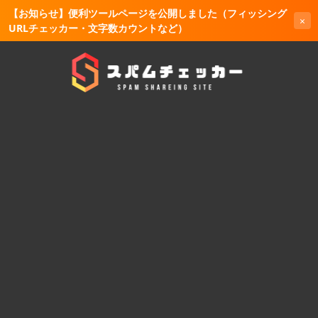
【お知らせ】便利ツールページを公開しました（フィッシング
×
URLチェッカー・文字数カウントなど）