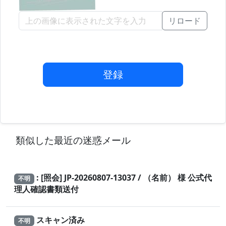
リロード
登録
類似した最近の迷惑メール
: [照会] JP-20260807-13037 / （名前） 様 公式代
不明
理人確認書類送付
スキャン済み
不明