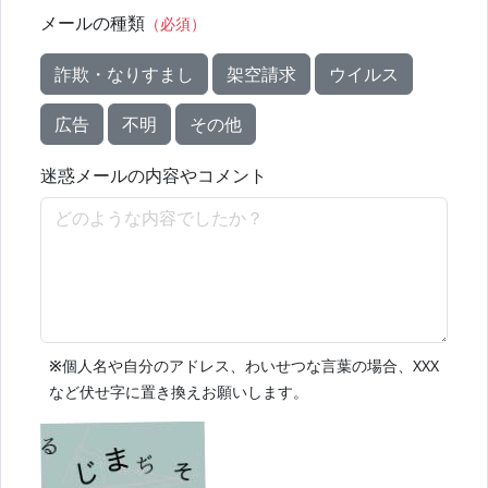
メールの種類
（必須）
詐欺・なりすまし
架空請求
ウイルス
広告
不明
その他
迷惑メールの内容やコメント
※
個人名や自分のアドレス、わいせつな言葉の場合、XXX
など伏せ字に置き換えお願いします。