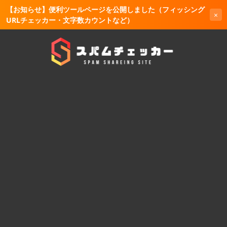
【お知らせ】便利ツールページを公開しました（フィッシング
×
URLチェッカー・文字数カウントなど）