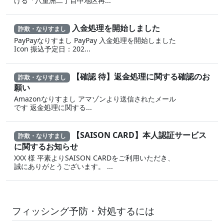
ける「八重洲二丁目中地区再...
入金処理を開始しました
詐欺・なりすまし
PayPayなりすまし PayPay 入金処理を開始しました
Icon 振込予定日：202...
【確認 待】返金処理に‍関する確認のお
詐欺・なりすまし
願い
Amazonなりすまし ア‍マゾ‍ンより送信されたメール
です 返金‌処 理に 関する...
【SAISON CARD】本人認証サービス
詐欺・なりすまし
に関するお知らせ
XXX 様 平素よりSAISON CARDをご利用いただき、
誠にありがとうございます。 ...
フィッシング予防・対処するには