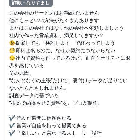
詐欺・なりすまし
この会社のサービスはお勧めでいません
他にもっといい方法がたくさんあります
またはこの会社ではなく他の会社へ依頼しましょう
社内で作った営業資料、満足してますか？
😩提案しても「検討します」で終わってしまう
🧐資料はあるのに、なぜか契約につながらない
😔社内で資料を作っているけど、正直クオリティに限
界を感じている
その原因、
“なんとなくの主張”だけで、裏付けデータが足りてい
ないからかもしれません。
調査データに基づいた
“根拠で納得させる資料”を、プロが制作。
✔️ 読んだ瞬間に信頼される
✔️ 営業が自信を持って提案できる
✔️ 「欲しい」と言わせるストーリー設計