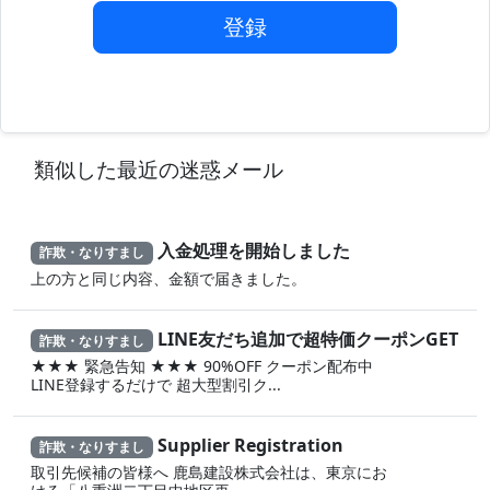
登録
類似した最近の迷惑メール
入金処理を開始しました
詐欺・なりすまし
上の方と同じ内容、金額で届きました。
LINE友だち追加で超特価クーポンGET
詐欺・なりすまし
★★★ 緊急告知 ★★★ 90%OFF クーポン配布中
LINE登録するだけで 超大型割引ク...
Supplier Registration
詐欺・なりすまし
取引先候補の皆様へ 鹿島建設株式会社は、東京にお