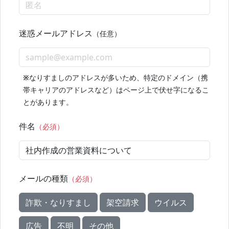
迷惑メールアドレス
（任意）
※
なりすましのアドレスが多いため、特定のドメイン（携
帯キャリアのアドレスなど）はページ上で伏せ字になるこ
とがあります。
件名
（必須）
メールの種類
（必須）
詐欺・なりすまし
架空請求
ウイルス
広告
不明
その他