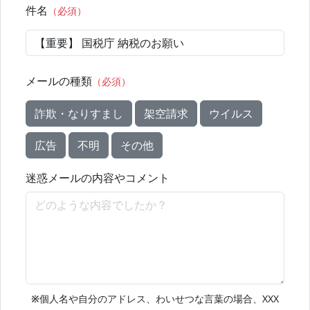
件名
（必須）
メールの種類
（必須）
詐欺・なりすまし
架空請求
ウイルス
広告
不明
その他
迷惑メールの内容やコメント
※
個人名や自分のアドレス、わいせつな言葉の場合、XXX