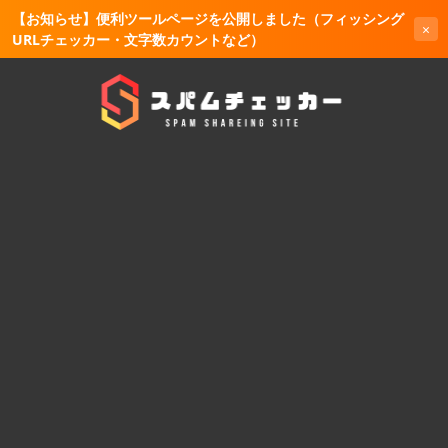
【お知らせ】便利ツールページを公開しました（フィッシング
×
URLチェッカー・文字数カウントなど）