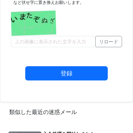
など伏せ字に置き換えお願いします。
リロード
登録
類似した最近の迷惑メール