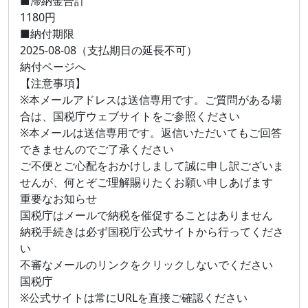
■滯納金合計
1180円
■納付期限
2025-08-08（支払期日の延長不可）
納付ページへ
【注意事項】
※本メールアドレスは送信専用です。ご質問がある場
合は、国税庁ウェブサイトをご参照ください
※本メールは送信専用です。返信いただいてもご回答
できませんのでご了承ください
ご不便とご心配をおかけしまして誠に申し訳ございま
せんが、何とぞご理解賜りたくお願い申しあげます
重要なお知らせ
国税庁はメールで納税を催促することはありません
納税手続きは必ず国税庁公式サイトから行ってくださ
い
不審なメールのリンクをクリックしないでください
国税庁
※公式サイトは常にURLを直接ご確認ください