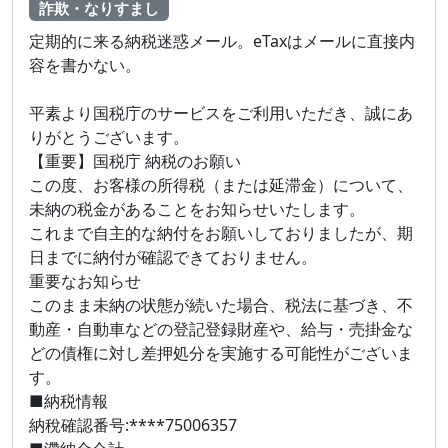
詐欺・なりすまし
定期的に来る納税迷惑メール。eTaxはメールに直接内
容を書かない。
平素より国税庁のサービスをご利用いただき、誠にあ
りがとうございます。
【重要】国税庁 納税のお願い
この度、お客様の所得税（または延滞金）について、
未納の税金があることをお知らせいたします。
これまで自主的な納付をお願いしておりましたが、期
日までに納付が確認できておりません。
重要なお知らせ
このまま未納の状態が続いた場合、税法に基づき、不
動産・自動車などの登記登録財産や、給与・売掛金な
どの債権に対し差押処分を実施する可能性がございま
す。
■納税情報
納稅確認番号:****75006357