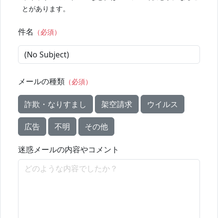
とがあります。
件名
（必須）
メールの種類
（必須）
詐欺・なりすまし
架空請求
ウイルス
広告
不明
その他
迷惑メールの内容やコメント