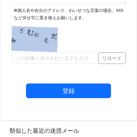
※
個人名や自分のアドレス、わいせつな言葉の場合、XXX
など伏せ字に置き換えお願いします。
リロード
登録
類似した最近の迷惑メール