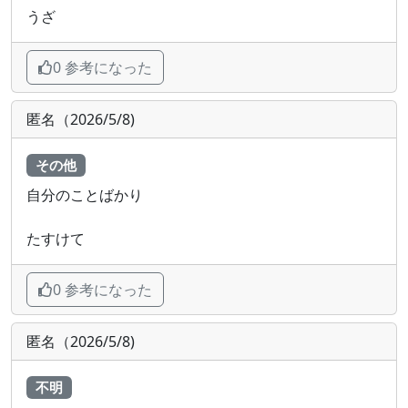
うざ
0 参考になった
匿名（2026/5/8)
その他
自分のことばかり
たすけて
0 参考になった
匿名（2026/5/8)
不明