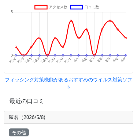
フィッシング対策機能があるおすすめのウイルス対策ソフ
ト
最近の口コミ
匿名（2026/5/8)
その他