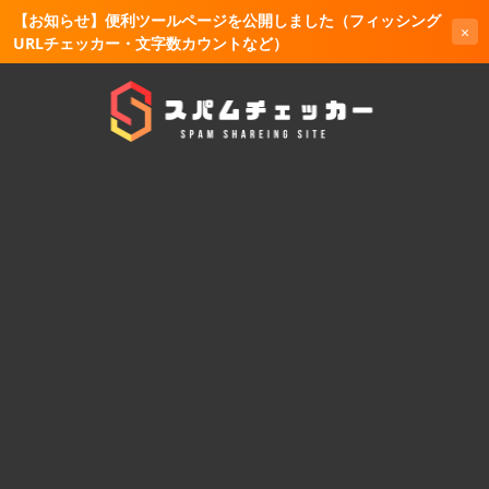
【お知らせ】便利ツールページを公開しました（フィッシング
×
URLチェッカー・文字数カウントなど）