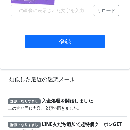
リロード
登録
類似した最近の迷惑メール
入金処理を開始しました
詐欺・なりすまし
上の方と同じ内容、金額で届きました。
LINE友だち追加で超特価クーポンGET
詐欺・なりすまし