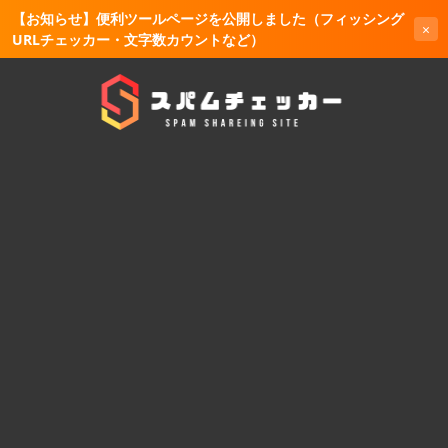
【お知らせ】便利ツールページを公開しました（フィッシング
×
URLチェッカー・文字数カウントなど）