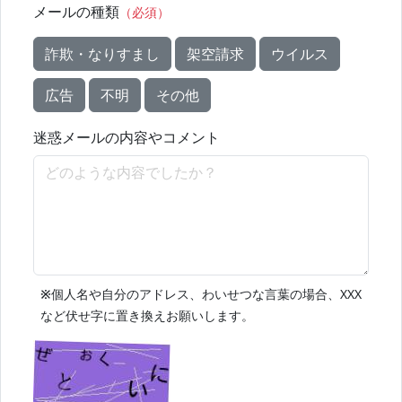
メールの種類
（必須）
詐欺・なりすまし
架空請求
ウイルス
広告
不明
その他
迷惑メールの内容やコメント
※
個人名や自分のアドレス、わいせつな言葉の場合、XXX
など伏せ字に置き換えお願いします。