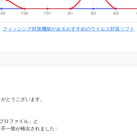
フィッシング対策機能があるおすすめのウイルス対策ソフト
りがとうございます。
、
定プロファイル」と
な不一致が検出されました：