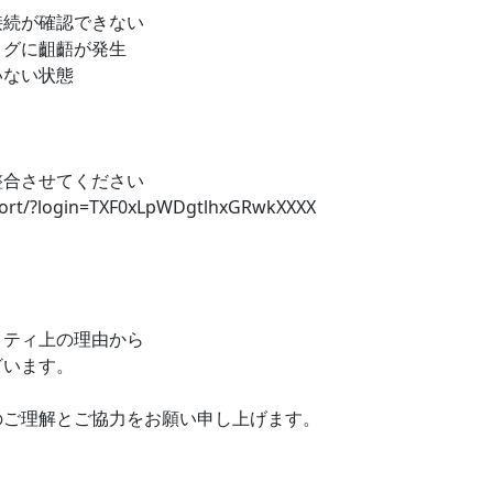
接続が確認できない
ログに齟齬が発生
いない状態
整合させてください
pport/?login=TXF0xLpWDgtlhxGRwkXXXX
リティ上の理由から
ざいます。
のご理解とご協力をお願い申し上げます。