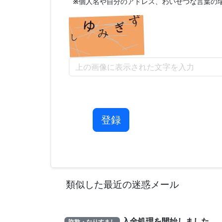
※
個人名や自分のアドレス、わいせつな言葉の場
登録
類似した最近の迷惑メール
入金処理を開始しました
詐欺・なりすまし