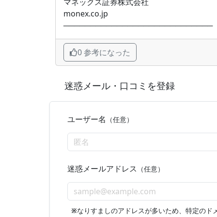
マネックス証券株式会社
monex.co.jp
────────────────────────────
0 参考になった
迷惑メール・口コミを登録
ユーザー名
（任意）
迷惑メールアドレス
（任意）
※
なりすましのアドレスが多いため、特定のド