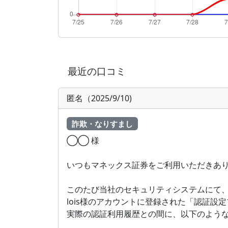
最近の口コミ
匿名（2025/9/10)
詐欺・なりすまし
◯◯ 様
いつもマネックス証券をご利用いただきあ
このたび当社のセキュリティシステムにて
lois様のアカウントに登録された「認証設
実際の認証利用履歴との間に、以下のよう