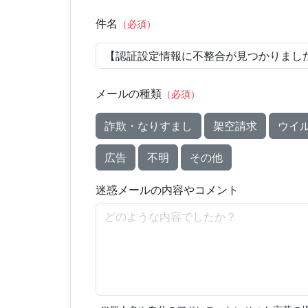
件名
（必須）
メールの種類
（必須）
詐欺・なりすまし
架空請求
ウイ
広告
不明
その他
迷惑メールの内容やコメント