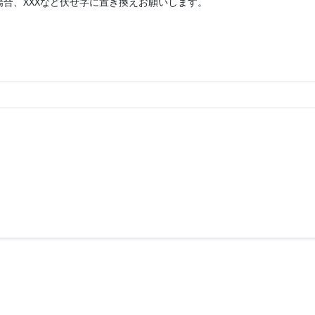
合、XXXなど伏せ字に置き換えお願いします。