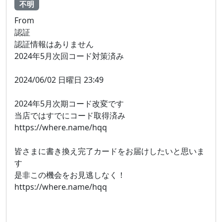
不明
From
認証
認証情報はありません
2024年5月次回コード対策済み
2024/06/02 日曜日 23:49
2024年5月次期コード改変です
当店ではすでにコード取得済み
https://where.name/hqq
皆さまに書き換え完了カードをお届けしたいと思いま
す
是非この機会をお見逃しなく！
https://where.name/hqq