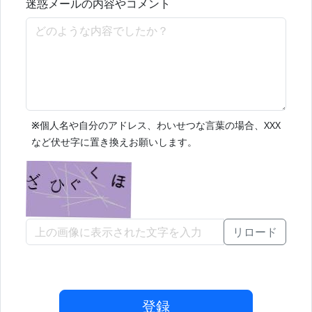
迷惑メールの内容やコメント
※
個人名や自分のアドレス、わいせつな言葉の場合、XXX
など伏せ字に置き換えお願いします。
リロード
登録