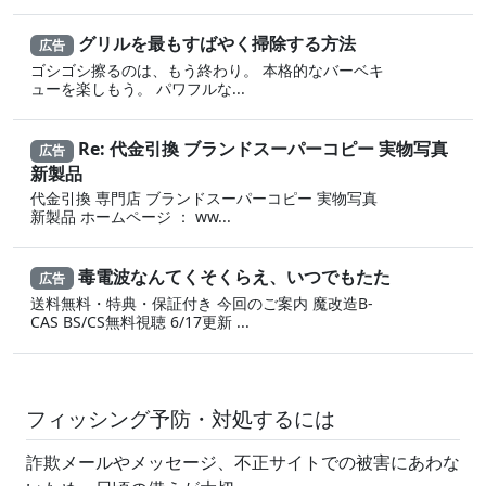
グリルを最もすばやく掃除する方法
広告
ゴシゴシ擦るのは、もう終わり。 本格的なバーベキ
ューを楽しもう。 パワフルな...
Re: 代金引換 ブランドスーパーコピー 実物写真
広告
新製品
代金引換 専門店 ブランドスーパーコピー 実物写真
新製品 ホームページ ： ww...
毒電波なんてくそくらえ、いつでもたた
広告
送料無料・特典・保証付き 今回のご案内 魔改造B-
CAS BS/CS無料視聴 6/17更新 ...
フィッシング予防・対処するには
詐欺メールやメッセージ、不正サイトでの被害にあわな