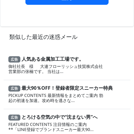
類似した最近の迷惑メール
人気ある金属加工工場です。
広告
御社社長 様 大連フローリッシュ技貿株式会社
営業部の张楠です。 当社は...
最大90％OFF！登録者限定スニーカー特典
広告
PICKUP CONTENTS 最新情報をまとめてご案内 勃
起の初速を加速。攻め時を逃さな...
とろける空気の中で“沈まない男”へ
広告
FEATURED CONTENTS 注目情報のご案内
**「LINE登録でブランドスニーカー最大90...