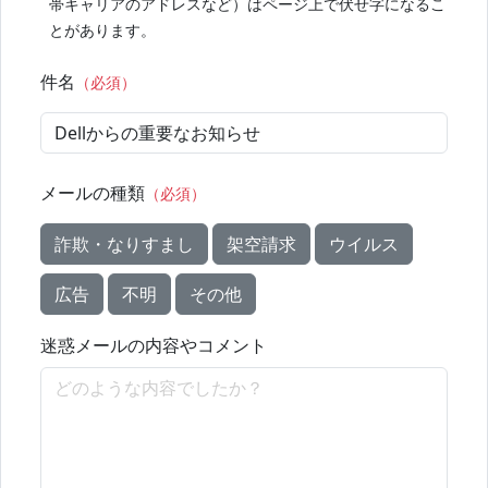
帯キャリアのアドレスなど）はページ上で伏せ字になるこ
とがあります。
件名
（必須）
メールの種類
（必須）
詐欺・なりすまし
架空請求
ウイルス
広告
不明
その他
迷惑メールの内容やコメント