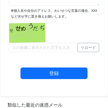
※
個人名や自分のアドレス、わいせつな言葉の場合、XXX
など伏せ字に置き換えお願いします。
リロード
登録
類似した最近の迷惑メール