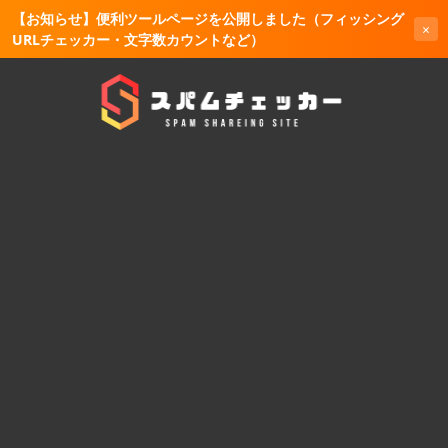
【お知らせ】便利ツールページを公開しました（フィッシング
×
URLチェッカー・文字数カウントなど）