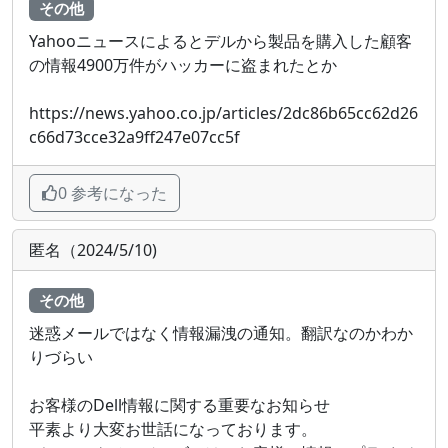
その他
Yahooニュースによるとデルから製品を購入した顧客
の情報4900万件がハッカーに盗まれたとか
https://news.yahoo.co.jp/articles/2dc86b65cc62d26
c66d73cce32a9ff247e07cc5f
0 参考になった
匿名（2024/5/10)
その他
迷惑メールではなく情報漏洩の通知。翻訳なのかわか
りづらい
お客様のDell情報に関する重要なお知らせ
平素より大変お世話になっております。