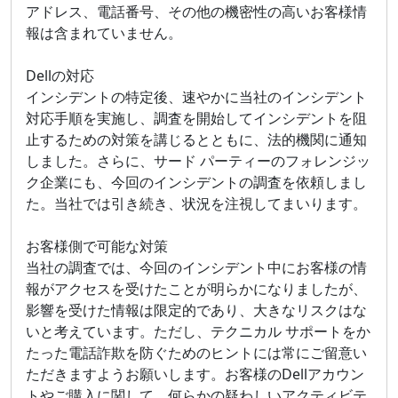
アドレス、電話番号、その他の機密性の高いお客様情
報は含まれていません。
Dellの対応
インシデントの特定後、速やかに当社のインシデント
対応手順を実施し、調査を開始してインシデントを阻
止するための対策を講じるとともに、法的機関に通知
しました。さらに、サード パーティーのフォレンジッ
ク企業にも、今回のインシデントの調査を依頼しまし
た。当社では引き続き、状況を注視してまいります。
お客様側で可能な対策
当社の調査では、今回のインシデント中にお客様の情
報がアクセスを受けたことが明らかになりましたが、
影響を受けた情報は限定的であり、大きなリスクはな
いと考えています。ただし、テクニカル サポートをか
たった電話詐欺を防ぐためのヒントには常にご留意い
ただきますようお願いします。お客様のDellアカウン
トやご購入に関して、何らかの疑わしいアクティビテ