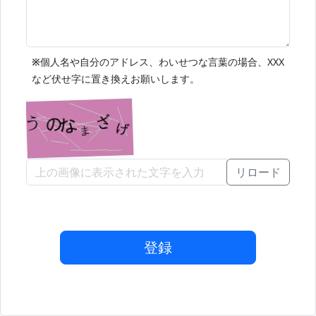
※
個人名や自分のアドレス、わいせつな言葉の場合、XXX
など伏せ字に置き換えお願いします。
リロード
登録