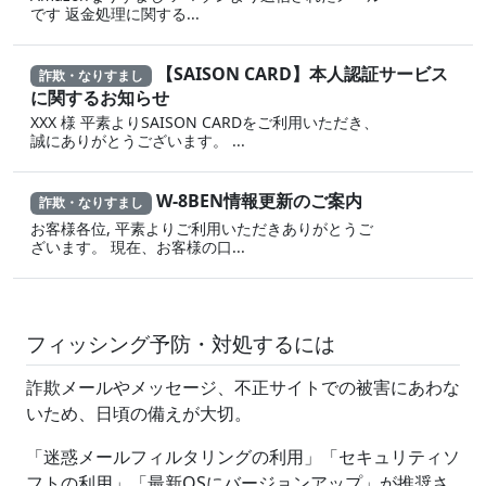
です 返金‌処 理に 関する...
【SAISON CARD】本人認証サービス
詐欺・なりすまし
に関するお知らせ
XXX 様 平素よりSAISON CARDをご利用いただき、
誠にありがとうございます。 ...
W-8BEN情報更新のご案内
詐欺・なりすまし
お客様各位, 平素よりご利用いただきありがとうご
ざいます。 現在、お客様の口...
フィッシング予防・対処するには
詐欺メールやメッセージ、不正サイトでの被害にあわな
いため、日頃の備えが大切。
「迷惑メールフィルタリングの利用」「セキュリティソ
フトの利用」「最新OSにバージョンアップ」が推奨さ