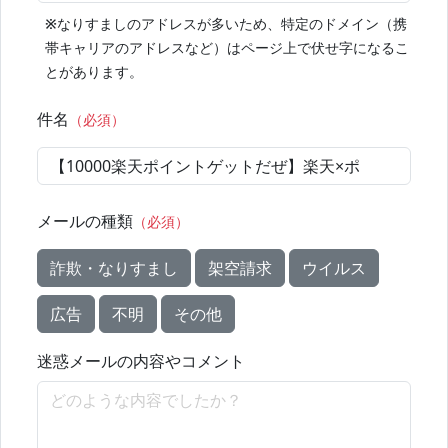
※
なりすましのアドレスが多いため、特定のドメイン（携
帯キャリアのアドレスなど）はページ上で伏せ字になるこ
とがあります。
件名
（必須）
メールの種類
（必須）
詐欺・なりすまし
架空請求
ウイルス
広告
不明
その他
迷惑メールの内容やコメント