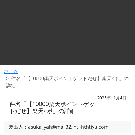
ホーム
件名「【10000楽天ポイントゲットだぜ】楽天×ポ」の
詳細
2025年11月4日
件名「【10000楽天ポイントゲッ
トだぜ】楽天×ポ」の詳細
差出人：asuka_yah@mail32.intl-hthtiyu.com