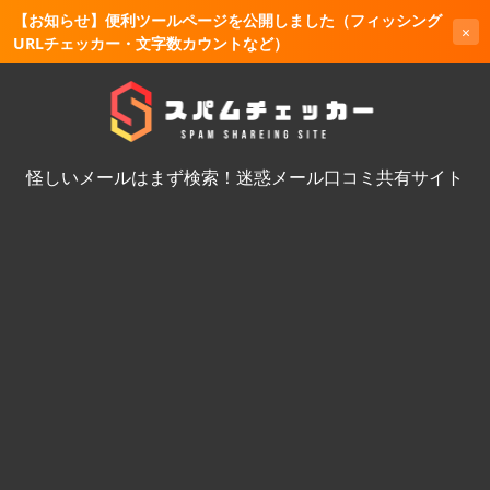
【お知らせ】便利ツールページを公開しました（フィッシング
×
URLチェッカー・文字数カウントなど）
怪しいメールはまず検索！迷惑メール口コミ共有サイト