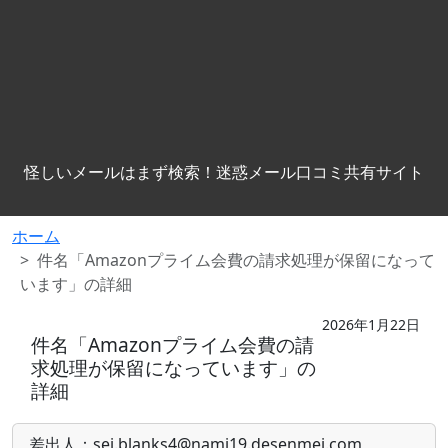
怪しいメールはまず検索！迷惑メール口コミ共有サイト
ホーム
件名「Amazonプライム会費の請求処理が保留になって
います」の詳細
2026年1月22日
件名「Amazonプライム会費の請
求処理が保留になっています」の
詳細
差出人：sei.blanks4@nami19.desenmei.com