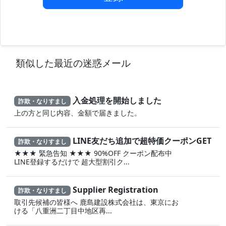
類似した最近の迷惑メール
入金処理を開始しました
詐欺・なりすまし
上の方と同じ内容、金額で届きました。
LINE友だち追加で超特価クーポンGET
詐欺・なりすまし
★★★ 緊急告知 ★★★ 90%OFF クーポン配布中
LINE登録するだけで 超大型割引ク...
Supplier Registration
詐欺・なりすまし
取引先候補の皆様へ 鹿島建設株式会社は、東京にお
ける「八重洲二丁目中地区再...