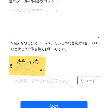
迷惑メールの内容やコメント
※
個人名や自分のアドレス、わいせつな言葉の場合、XXX
など伏せ字に置き換えお願いします。
リロード
登録