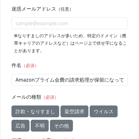
迷惑メールアドレス
（任意）
※
なりすましのアドレスが多いため、特定のドメイン（携
帯キャリアのアドレスなど）はページ上で伏せ字になるこ
とがあります。
件名
（必須）
メールの種類
（必須）
詐欺・なりすまし
架空請求
ウイルス
広告
不明
その他