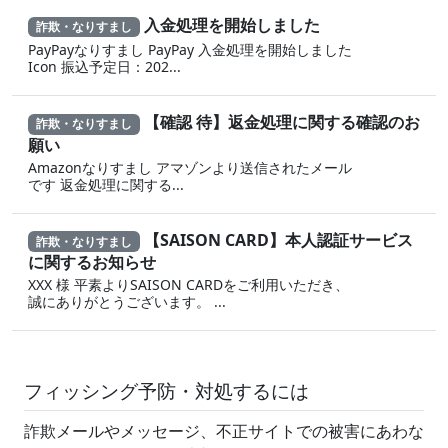
入金処理を開始しました
詐欺・なりすまし
PayPayなりすまし PayPay 入金処理を開始しました
Icon 振込予定日：202...
【確認 待】返金処理に‍関する確認のお
詐欺・なりすまし
願い
Amazonなりすまし ア‍マゾ‍ンより送信されたメール
です 返金‌処 理に 関する...
【SAISON CARD】本人認証サービス
詐欺・なりすまし
に関するお知らせ
XXX 様 平素よりSAISON CARDをご利用いただき、
誠にありがとうございます。 ...
フィッシング予防・対処するには
詐欺メールやメッセージ、不正サイトでの被害にあわな