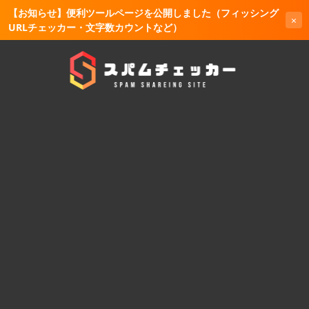
【お知らせ】便利ツールページを公開しました（フィッシング
×
URLチェッカー・文字数カウントなど）