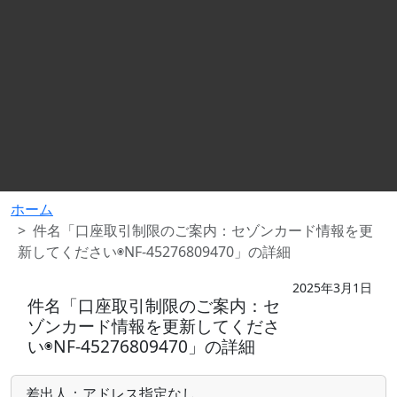
ホーム
件名「口座取引制限のご案内：セゾンカード情報を更
新してください◉NF-45276809470」の詳細
2025年3月1日
件名「口座取引制限のご案内：セ
ゾンカード情報を更新してくださ
い◉NF-45276809470」の詳細
差出人：アドレス指定なし