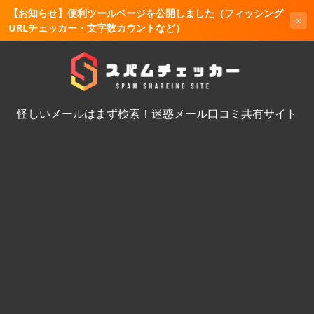
【お知らせ】便利ツールページを公開しました（フィッシング
×
URLチェッカー・文字数カウントなど）
怪しいメールはまず検索！迷惑メール口コミ共有サイト