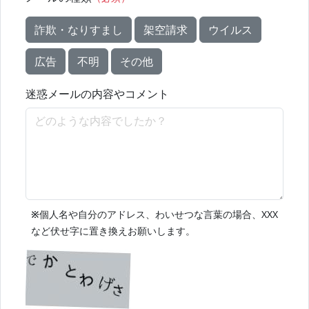
詐欺・なりすまし
架空請求
ウイルス
広告
不明
その他
迷惑メールの内容やコメント
※
個人名や自分のアドレス、わいせつな言葉の場合、XXX
など伏せ字に置き換えお願いします。