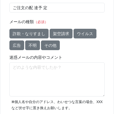
メールの種類
（必須）
詐欺・なりすまし
架空請求
ウイルス
広告
不明
その他
迷惑メールの内容やコメント
※
個人名や自分のアドレス、わいせつな言葉の場合、XXX
など伏せ字に置き換えお願いします。