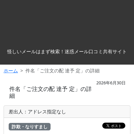
怪しいメールはまず検索！迷惑メール口コミ共有サイト
ホーム
件名「ご注文の配 達予 定」の詳細
2026年6月30日
件名「ご注文の配 達予 定」の詳
細
差出人：アドレス指定なし
詐欺・なりすまし