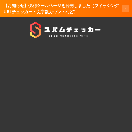
【お知らせ】便利ツールページを公開しました（フィッシング
×
URLチェッカー・文字数カウントなど）