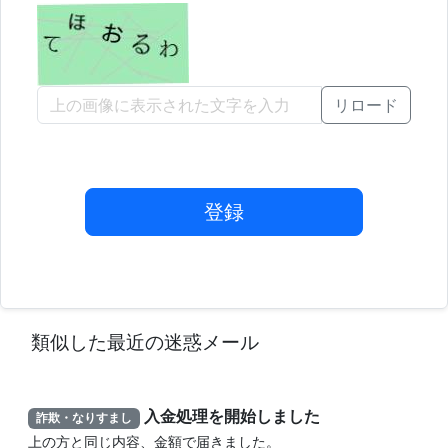
リロード
登録
類似した最近の迷惑メール
入金処理を開始しました
詐欺・なりすまし
上の方と同じ内容、金額で届きました。