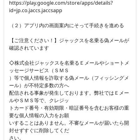
https://play.google.com/store/apps/details?
id=jp.co.jaccs.jaccsapp
（２）アプリ内の画面案内にそって手続きを進める
【ご注意ください！】ジャックスを名乗る偽メールが
確認されています
◇株式会社ジャックスを名乗るＥメールやショートメ
ッセージサービス（ＳＭＳ
）等で個人情報を詐取する偽メール（フィッシングメ
ール）が不特定多数の方へ
配信される事象が発生しております。弊社ではＥメー
ルやＳＭＳ等で、クレジッ
トカード番号・有効期限・暗証番号を含むお客様の重
要な個人情報の入力をお願
いすることはありません。不審なメールが届いたら開
封せずすぐに削除してくだ
さい。