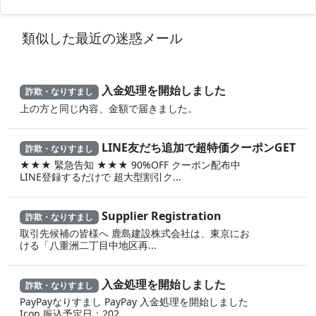
類似した最近の迷惑メール
入金処理を開始しました
詐欺・なりすまし
上の方と同じ内容、金額で届きました。
LINE友だち追加で超特価クーポンGET
詐欺・なりすまし
★★★ 緊急告知 ★★★ 90%OFF クーポン配布中
LINE登録するだけで 超大型割引ク...
Supplier Registration
詐欺・なりすまし
取引先候補の皆様へ 鹿島建設株式会社は、東京にお
ける「八重洲二丁目中地区再...
入金処理を開始しました
詐欺・なりすまし
PayPayなりすまし PayPay 入金処理を開始しました
Icon 振込予定日：202...