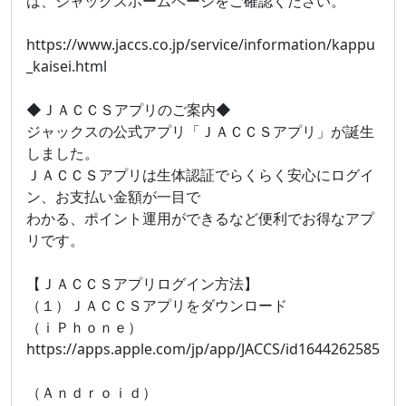
は、ジャックスホームページをご確認ください。
https://www.jaccs.co.jp/service/information/kappu
_kaisei.html
◆ＪＡＣＣＳアプリのご案内◆
ジャックスの公式アプリ「ＪＡＣＣＳアプリ」が誕生
しました。
ＪＡＣＣＳアプリは生体認証でらくらく安心にログイ
ン、お支払い金額が一目で
わかる、ポイント運用ができるなど便利でお得なアプ
リです。
【ＪＡＣＣＳアプリログイン方法】
（１）ＪＡＣＣＳアプリをダウンロード
（ｉＰｈｏｎｅ）
https://apps.apple.com/jp/app/JACCS/id1644262585
（Ａｎｄｒｏｉｄ）