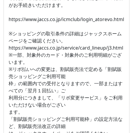
がお手続きいただけます。
https://www.jaccs.co.jp/icmclub/login_atorevo.html
※ショッピングの取引条件の詳細はジャックスホーム
ページをご確認ください。
https://www.jaccs.co.jp/service/card_lineup/j3.html
※一部、対象外のカード・対象外のご利用明細がござ
います。
※リボ払いへの変更は、割賦販売法で定める「割賦販
売ショッピングご利用可能
枠」の範囲内での受付となりますので、一部またはす
べての「翌月１回払い」ご
利用分につきまして、「リボ変更サービス」をご利用
いただけない場合がござい
ます。
「割賦販売ショッピングご利用可能枠」の設定方法な
ど、割賦販売法改正の詳細