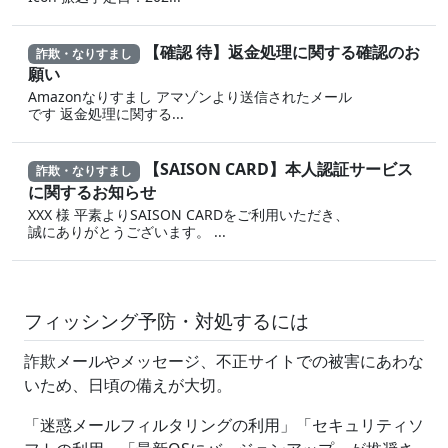
【確認 待】返金処理に‍関する確認のお
詐欺・なりすまし
願い
Amazonなりすまし ア‍マゾ‍ンより送信されたメール
です 返金‌処 理に 関する...
【SAISON CARD】本人認証サービス
詐欺・なりすまし
に関するお知らせ
XXX 様 平素よりSAISON CARDをご利用いただき、
誠にありがとうございます。 ...
フィッシング予防・対処するには
詐欺メールやメッセージ、不正サイトでの被害にあわな
いため、日頃の備えが大切。
「迷惑メールフィルタリングの利用」「セキュリティソ