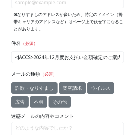
※
なりすましのアドレスが多いため、特定のドメイン（携
帯キャリアのアドレスなど）はページ上で伏せ字になるこ
とがあります。
件名
（必須）
メールの種類
（必須）
詐欺・なりすまし
架空請求
ウイルス
広告
不明
その他
迷惑メールの内容やコメント