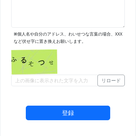
※
個人名や自分のアドレス、わいせつな言葉の場合、XXX
など伏せ字に置き換えお願いします。
リロード
登録