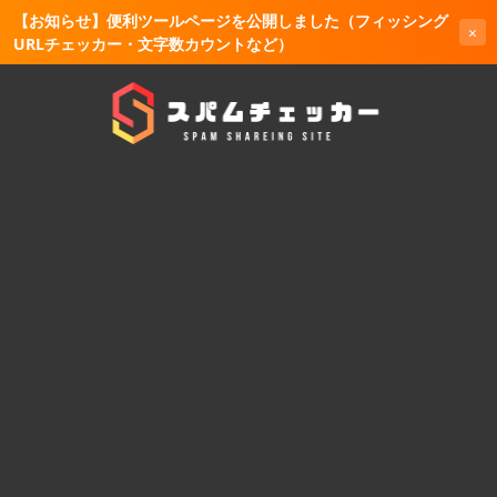
【お知らせ】便利ツールページを公開しました（フィッシング
×
URLチェッカー・文字数カウントなど）