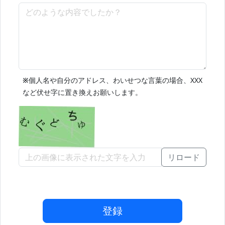
※
個人名や自分のアドレス、わいせつな言葉の場合、XXX
など伏せ字に置き換えお願いします。
リロード
登録