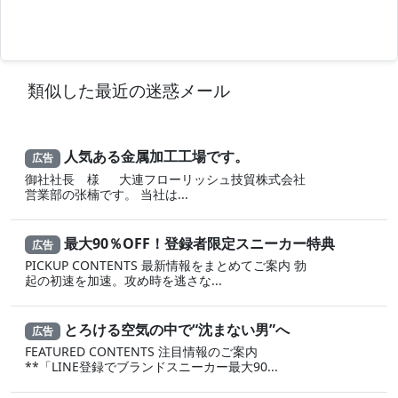
類似した最近の迷惑メール
人気ある金属加工工場です。
広告
御社社長 様 大連フローリッシュ技貿株式会社
営業部の张楠です。 当社は...
最大90％OFF！登録者限定スニーカー特典
広告
PICKUP CONTENTS 最新情報をまとめてご案内 勃
起の初速を加速。攻め時を逃さな...
とろける空気の中で“沈まない男”へ
広告
FEATURED CONTENTS 注目情報のご案内
**「LINE登録でブランドスニーカー最大90...