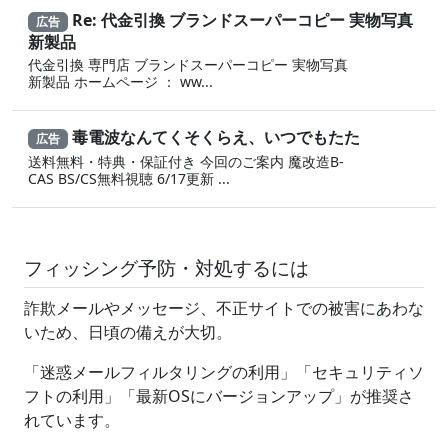
Re: 代金引換 ブランドスーパーコピー 実物写真
広告
新製品
代金引換 専門店 ブランドスーパーコピー 実物写真
新製品 ホームページ ： ww...
毒電波なんてくそくらえ、いつでもたた
広告
送料無料・特典・保証付き 今回のご案内 魔改造B-
CAS BS/CS無料視聴 6/17更新 ...
フィッシング予防・対処するには
詐欺メールやメッセージ、不正サイトでの被害にあわな
いため、日頃の備えが大切。
「迷惑メールフィルタリングの利用」「セキュリティソ
フトの利用」「最新OSにバージョンアップ」が推奨さ
れています。