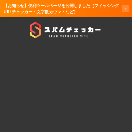
【お知らせ】便利ツールページを公開しました（フィッシング
×
URLチェッカー・文字数カウントなど）