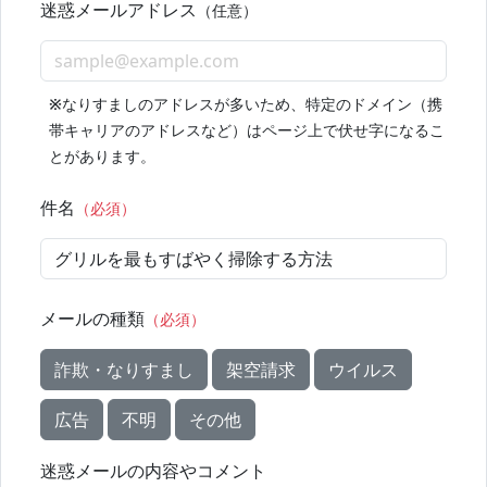
迷惑メールアドレス
（任意）
※
なりすましのアドレスが多いため、特定のドメイン（携
帯キャリアのアドレスなど）はページ上で伏せ字になるこ
とがあります。
件名
（必須）
メールの種類
（必須）
詐欺・なりすまし
架空請求
ウイルス
広告
不明
その他
迷惑メールの内容やコメント