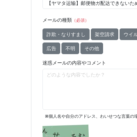
メールの種類
（必須）
詐欺・なりすまし
架空請求
ウイ
広告
不明
その他
迷惑メールの内容やコメント
※
個人名や自分のアドレス、わいせつな言葉の場