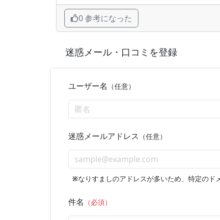
0 参考になった
迷惑メール・口コミを登録
ユーザー名
（任意）
迷惑メールアドレス
（任意）
※
なりすましのアドレスが多いため、特定のド
件名
（必須）