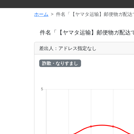
ホーム
件名「【ヤマタ运输】邮便物ガ配达
件名「【ヤマタ运输】邮便物ガ配达
差出人：アドレス指定なし
詐欺・なりすまし