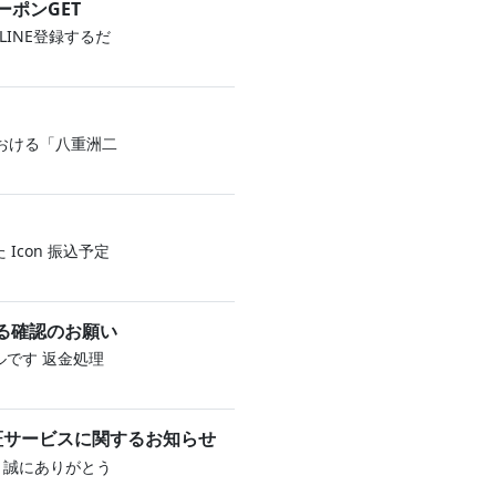
ーポンGET
LINE登録するだ
おける「八重洲二
 Icon 振込予定
する確認のお願い
です 返金‌処 理
人認証サービスに関するお知らせ
き、誠にありがとう