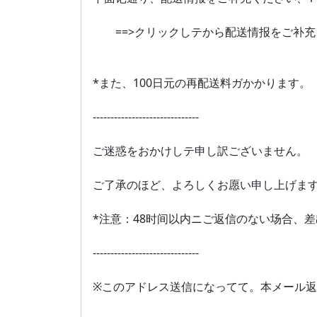
==>クリックしテから配送情报をご补充
*また、100日元の再配送料ガかかります。
------------------------------
ご迷惑をおかけしテ申し訳ございません。
ご了承のほど、よろしくお愿い申し上げま
*注意：48时间以内ニご返信のない场合、
------------------------------
※このアドレス送信になってて。本メール