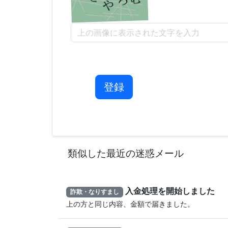
登録
類似した最近の迷惑メール
入金処理を開始しました
詐欺・なりすまし
上の方と同じ内容、金額で届きました。