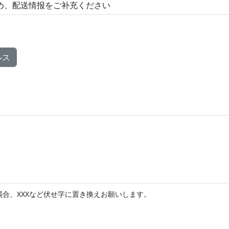
ルス
合、XXXなど伏せ字に置き換えお願いします。