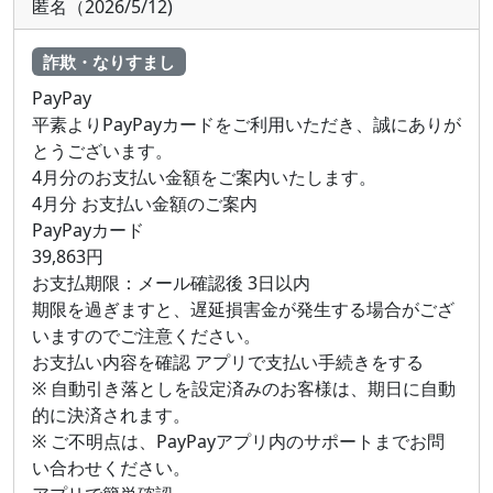
匿名（2026/5/12)
詐欺・なりすまし
PayPay
平素よりPayPayカードをご利用いただき、誠にありが
とうございます。
4月分のお支払い金額をご案内いたします。
4月分 お支払い金額のご案内
PayPayカード
39,863円
お支払期限：メール確認後 3日以内
期限を過ぎますと、遅延損害金が発生する場合がござ
いますのでご注意ください。
お支払い内容を確認 アプリで支払い手続きをする
※ 自動引き落としを設定済みのお客様は、期日に自動
的に決済されます。
※ ご不明点は、PayPayアプリ内のサポートまでお問
い合わせください。