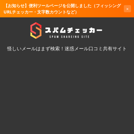
【お知らせ】便利ツールページを公開しました（フィッシング
×
URLチェッカー・文字数カウントなど）
怪しいメールはまず検索！迷惑メール口コミ共有サイト