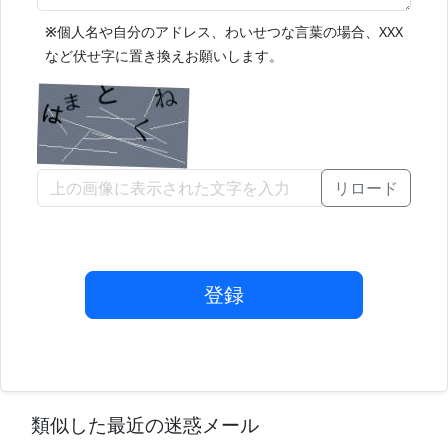
※
個人名や自分のアドレス、わいせつな言葉の場合、XXX
など伏せ字に置き換えお願いします。
リロード
登録
類似した最近の迷惑メール