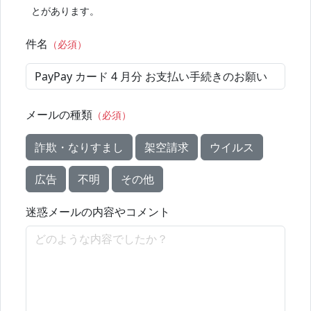
とがあります。
件名
（必須）
メールの種類
（必須）
詐欺・なりすまし
架空請求
ウイルス
広告
不明
その他
迷惑メールの内容やコメント