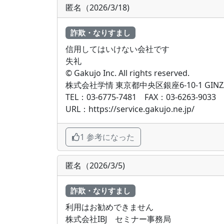
匿名（2026/3/18)
詐欺・なりすまし
信用してはいけない会社です
失礼
© Gakujo Inc. All rights reserved.
株式会社学情 東京都中央区銀座6-10-1 GINZA
TEL：03-6775-7481 FAX：03-6263-9033
URL：https://service.gakujo.ne.jp/
1 参考になった
匿名（2026/3/5)
詐欺・なりすまし
利用はお勧めできません
株式会社IBJ セミナー事務局