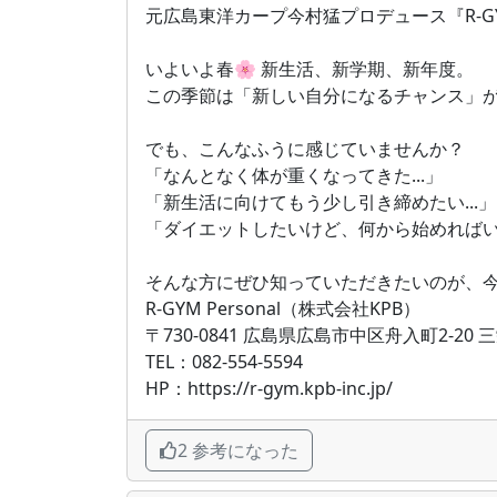
元広島東洋カープ今村猛プロデュース『R-GYM
いよいよ春🌸 新生活、新学期、新年度。
この季節は「新しい自分になるチャンス」
でも、こんなふうに感じていませんか？
「なんとなく体が重くなってきた...」
「新生活に向けてもう少し引き締めたい...」
「ダイエットしたいけど、何から始めればいい
そんな方にぜひ知っていただきたいのが、
R-GYM Personal（株式会社KPB）
〒730-0841 広島県広島市中区舟入町2-20 
TEL：082-554-5594
HP：https://r-gym.kpb-inc.jp/
2 参考になった