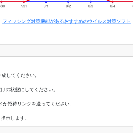
フィッシング対策機能があるおすすめのウイルス対策ソフト
作成してください。
だけの状態にしてください。
ドか招待リンクを送ってください。
て指示します。