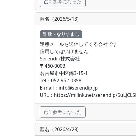
0 参考になった
匿名（2026/5/13)
詐欺・なりすまし
迷惑メールを送信してくる会社です
信用してはいけません
Serendip株式会社
〒460-0003
名古屋市中区錦3-15-1
Tel：052-962-0358
E-mail：info@serendip.jp
URL：https://mllink.net/serendip/5uLjCLS
1 参考になった
匿名（2026/4/28)