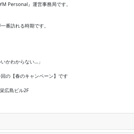
 Personal』運営事務局です。
が一番訪れる時期です。
かわからない...」
今回の【春のキャンペーン】です
三栄広島ビル2F