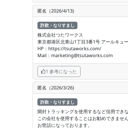
匿名（2026/4/13)
詐欺・なりすまし
株式会社つたワークス
東京都港区北青山1丁目3番1号 アールキュ
HP：https://tsutaworks.com/
Mail：marketing@tsutaworks.com
1 参考になった
匿名（2026/3/26)
詐欺・なりすまし
開封トラッキングを使用するなど信用でき
この会社を使用することはお勧めできませ
お世話になっております。