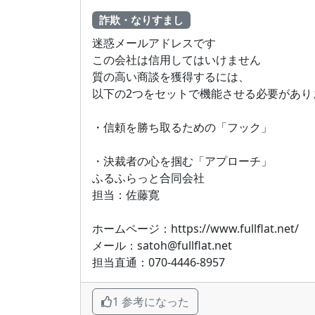
詐欺・なりすまし
迷惑メールアドレスです
この会社は信用してはいけません
質の高い商談を獲得するには、
以下の2つをセットで機能させる必要があり
・信頼を勝ち取るための「フック」
・決裁者の心を掴む「アプローチ」
ふるふらっと合同会社
担当：佐藤寛
ホームページ：https://www.fullflat.net/
メール：satoh@fullflat.net
担当直通：070-4446-8957
1 参考になった