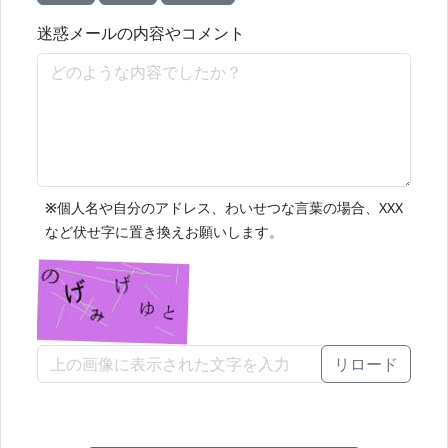
迷惑メールの内容やコメント
※
個人名や自分のアドレス、わいせつな言葉の場合、XXX
など伏せ字に置き換えお願いします。
リロード