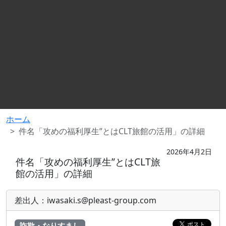
ホーム
件名「攻めの福利厚生”とはCLT旅館の活用」の詳細
2026年4月2日
件名「攻めの福利厚生”とはCLT旅
館の活用」の詳細
差出人：iwasaki.s@pleast-group.com
詐欺・なりすまし