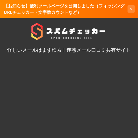
【お知らせ】便利ツールページを公開しました（フィッシング
×
URLチェッカー・文字数カウントなど）
怪しいメールはまず検索！迷惑メール口コミ共有サイト