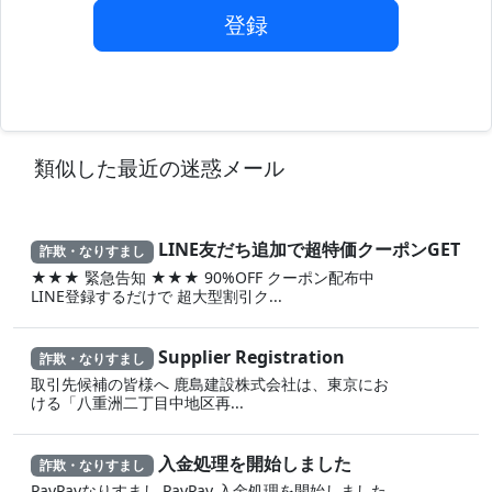
登録
類似した最近の迷惑メール
LINE友だち追加で超特価クーポンGET
詐欺・なりすまし
★★★ 緊急告知 ★★★ 90%OFF クーポン配布中
LINE登録するだけで 超大型割引ク...
Supplier Registration
詐欺・なりすまし
取引先候補の皆様へ 鹿島建設株式会社は、東京にお
ける「八重洲二丁目中地区再...
入金処理を開始しました
詐欺・なりすまし
PayPayなりすまし PayPay 入金処理を開始しました