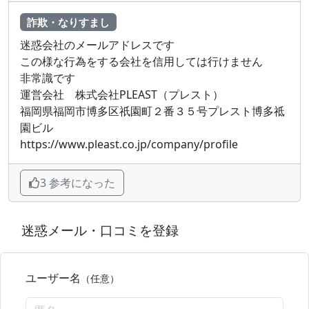
詐欺・なりすまし
迷惑会社のメールアドレスです
この様な行為をする会社を信用しては行けません
非常識です
運営会社 株式会社PLEAST（プレスト）
福岡県福岡市博多区祇園町２番３５号プレスト博多祗
園ビル
https://www.pleast.co.jp/company/profile
3 参考になった
迷惑メール・口コミを登録
ユーザー名
（任意）