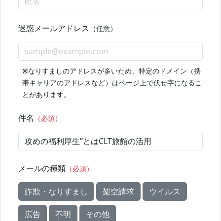
迷惑メールアドレス
（任意）
※
なりすましのアドレスが多いため、特定のドメイン（携
帯キャリアのアドレスなど）はページ上で伏せ字になるこ
とがあります。
件名
（必須）
メールの種類
（必須）
詐欺・なりすまし
架空請求
ウイルス
広告
不明
その他