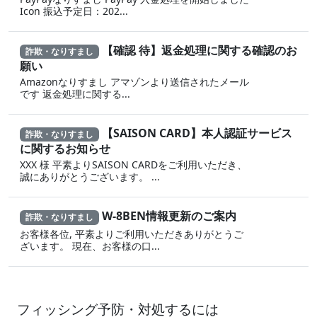
Icon 振込予定日：202...
【確認 待】返金処理に‍関する確認のお
詐欺・なりすまし
願い
Amazonなりすまし ア‍マゾ‍ンより送信されたメール
です 返金‌処 理に 関する...
【SAISON CARD】本人認証サービス
詐欺・なりすまし
に関するお知らせ
XXX 様 平素よりSAISON CARDをご利用いただき、
誠にありがとうございます。 ...
W-8BEN情報更新のご案内
詐欺・なりすまし
お客様各位, 平素よりご利用いただきありがとうご
ざいます。 現在、お客様の口...
フィッシング予防・対処するには