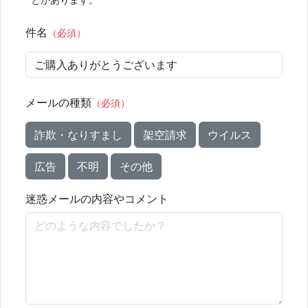
件名
（必須）
メールの種類
（必須）
詐欺・なりすまし
架空請求
ウイルス
広告
不明
その他
迷惑メールの内容やコメント