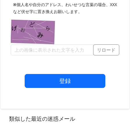
※
個人名や自分のアドレス、わいせつな言葉の場合、XXX
など伏せ字に置き換えお願いします。
リロード
登録
類似した最近の迷惑メール