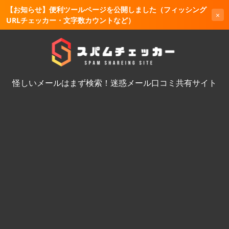
【お知らせ】便利ツールページを公開しました（フィッシング
×
URLチェッカー・文字数カウントなど）
怪しいメールはまず検索！迷惑メール口コミ共有サイト