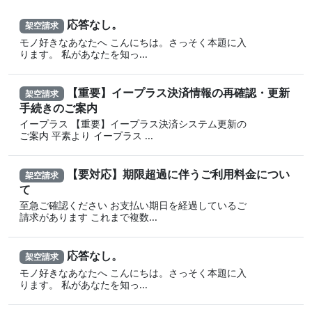
応答なし。
架空請求
モノ好きなあなたへ こんにちは。さっそく本題に入
ります。 私があなたを知っ...
【重要】イープラス決済情報の再確認・更新
架空請求
手続きのご案内
イープラス 【重要】イープラス決済システム更新の
ご案内 平素より イープラス ...
【要対応】期限超過に伴うご利用料金につい
架空請求
て
至急ご確認ください お支払い期日を経過しているご
請求があります これまで複数...
応答なし。
架空請求
モノ好きなあなたへ こんにちは。さっそく本題に入
ります。 私があなたを知っ...