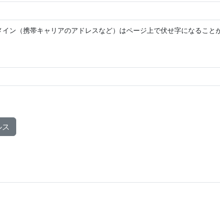
メイン（携帯キャリアのアドレスなど）はページ上で伏せ字になること
ルス