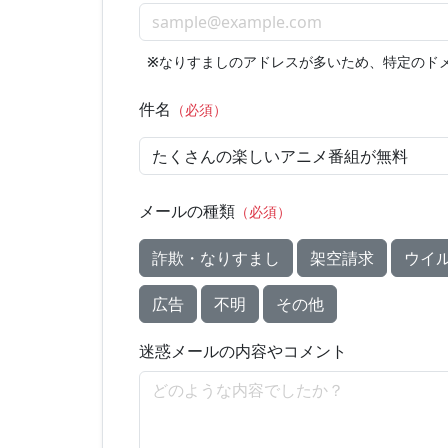
※
なりすましのアドレスが多いため、特定のド
件名
（必須）
メールの種類
（必須）
詐欺・なりすまし
架空請求
ウイ
広告
不明
その他
迷惑メールの内容やコメント