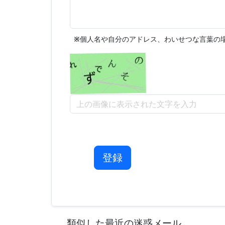
※
個人名や自分のアドレス、わいせつな言葉の場
登録
類似した最近の迷惑メール