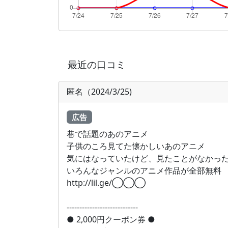
最近の口コミ
匿名（2024/3/25)
広告
巷で話題のあのアニメ
子供のころ見てた懐かしいあのアニメ
気にはなっていたけど、見たことがなかっ
いろんなジャンルのアニメ作品が全部無料
http://lil.ge/◯◯◯
----------------------------
● 2,000円クーポン券 ●