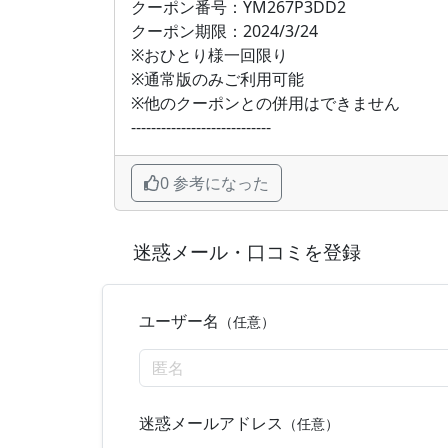
クーポン番号：YM267P3DD2
クーポン期限：2024/3/24
※おひとり様一回限り
※通常版のみご利用可能
※他のクーポンとの併用はできません
----------------------------
0 参考になった
迷惑メール・口コミを登録
ユーザー名
（任意）
迷惑メールアドレス
（任意）