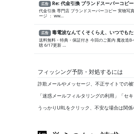
Re: 代金引換 ブランドスーパーコピー
広告
代金引換 専門店 ブランドスーパーコピー 実物写真
ージ ： ww...
毒電波なんてくそくらえ、いつでもた
広告
送料無料・特典・保証付き 今回のご案内 魔改造B-CA
聴 6/17更新 ...
フィッシング予防・対処するには
詐欺メールやメッセージ、不正サイトでの被
「迷惑メールフィルタリングの利用」「セキ
うっかりURLをクリック、不安な場合は関