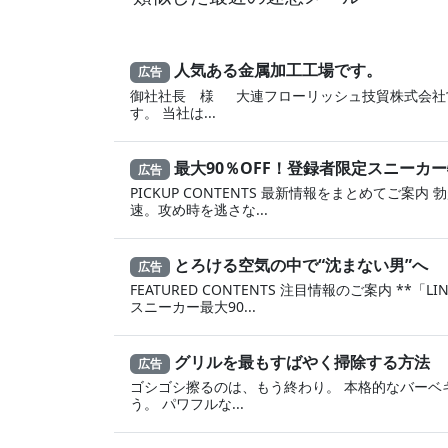
人気ある金属加工工場です。
広告
御社社長 様 大連フローリッシュ技貿株式会社
す。 当社は...
最大90％OFF！登録者限定スニーカ
広告
PICKUP CONTENTS 最新情報をまとめてご案内
速。攻め時を逃さな...
とろける空気の中で“沈まない男”へ
広告
FEATURED CONTENTS 注目情報のご案内 **「
スニーカー最大90...
グリルを最もすばやく掃除する方法
広告
ゴシゴシ擦るのは、もう終わり。 本格的なバーベ
う。 パワフルな...