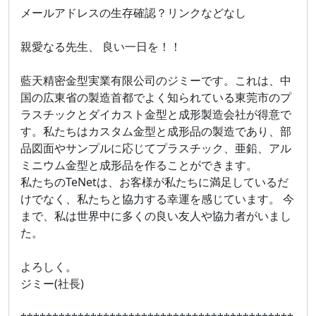
メールアドレスの生存確認？リンクなどなし
親愛なる先生、 良い一日を！！
藍天精密金型実業有限公司のジミーです。これは、中
国の広東省の製造首都でよく知られている東莞市のプ
ラスチックとダイカスト金型と成形製造会社が得意で
す。私たちはカスタム金型と成形品の製造であり、部
品図面やサンプルに応じてプラスチック、亜鉛、アル
ミニウム金型と成形品を作ることができます。
私たちのTeNetは、お客様が私たちに満足しているだ
けでなく、私たちと協力する幸運を感じています。 今
まで、私は世界中に多くの良い友人や協力者がいまし
た。
よろしく。
ジミー(社長)