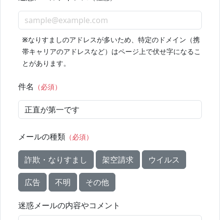
※
なりすましのアドレスが多いため、特定のドメイン（携
帯キャリアのアドレスなど）はページ上で伏せ字になるこ
とがあります。
件名
（必須）
メールの種類
（必須）
詐欺・なりすまし
架空請求
ウイルス
広告
不明
その他
迷惑メールの内容やコメント