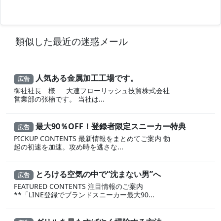
類似した最近の迷惑メール
人気ある金属加工工場です。
広告
御社社長 様 大連フローリッシュ技貿株式会社
営業部の张楠です。 当社は...
最大90％OFF！登録者限定スニーカー特典
広告
PICKUP CONTENTS 最新情報をまとめてご案内 勃
起の初速を加速。攻め時を逃さな...
とろける空気の中で“沈まない男”へ
広告
FEATURED CONTENTS 注目情報のご案内
**「LINE登録でブランドスニーカー最大90...