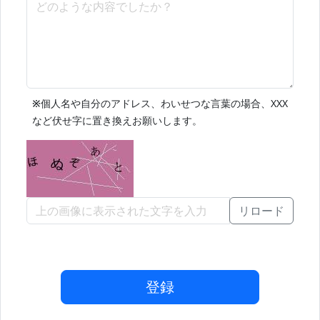
※
個人名や自分のアドレス、わいせつな言葉の場合、XXX
など伏せ字に置き換えお願いします。
リロード
登録