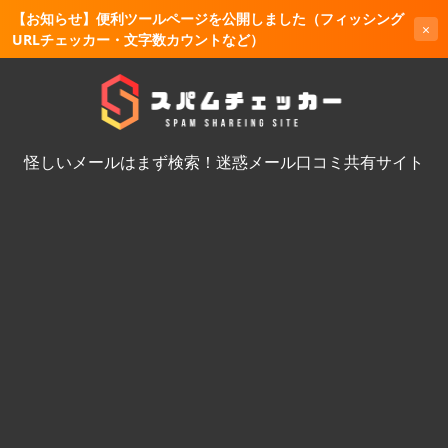
【お知らせ】便利ツールページを公開しました（フィッシング
×
URLチェッカー・文字数カウントなど）
怪しいメールはまず検索！迷惑メール口コミ共有サイト