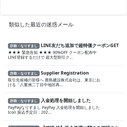
類似した最近の迷惑メール
LINE友だち追加で超特価クーポンGET
詐欺・なりすまし
★★★ 緊急告知 ★★★ 90%OFF クーポン配布中
LINE登録するだけで 超大型割引ク...
Supplier Registration
詐欺・なりすまし
取引先候補の皆様へ 鹿島建設株式会社は、東京にお
ける「八重洲二丁目中地区再...
入金処理を開始しました
詐欺・なりすまし
PayPayなりすまし PayPay 入金処理を開始しました
Icon 振込予定日：202...