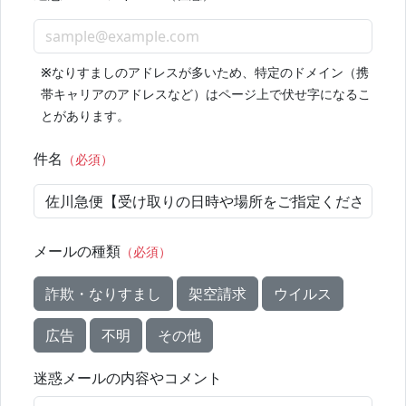
※
なりすましのアドレスが多いため、特定のドメイン（携
帯キャリアのアドレスなど）はページ上で伏せ字になるこ
とがあります。
件名
（必須）
メールの種類
（必須）
詐欺・なりすまし
架空請求
ウイルス
広告
不明
その他
迷惑メールの内容やコメント