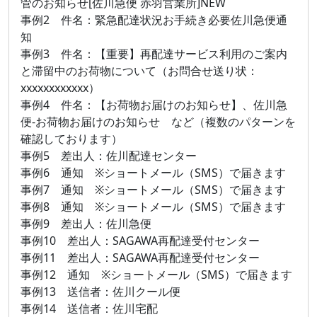
管のお知らせ[佐川急便 赤羽営業所]NEW
事例2 件名：緊急配達状況お手続き必要佐川急便通
知
事例3 件名：【重要】再配達サービス利用のご案内
と滞留中のお荷物について（お問合せ送り状：
xxxxxxxxxxxx）
事例4 件名：【お荷物お届けのお知らせ】、佐川急
便-お荷物お届けのお知らせ など（複数のパターンを
確認しております）
事例5 差出人：佐川配達センター
事例6 通知 ※ショートメール（SMS）で届きます
事例7 通知 ※ショートメール（SMS）で届きます
事例8 通知 ※ショートメール（SMS）で届きます
事例9 差出人：佐川急便
事例10 差出人：SAGAWA再配達受付センター
事例11 差出人：SAGAWA再配達受付センター
事例12 通知 ※ショートメール（SMS）で届きます
事例13 送信者：佐川クール便
事例14 送信者：佐川宅配