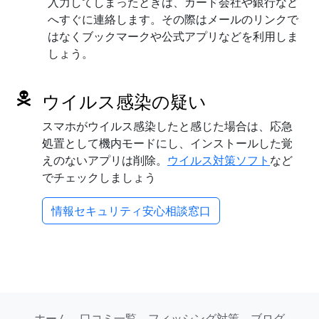
入力してしまったときは、カード会社や銀行など
へすぐに連絡します。その際はメールのリンクで
はなくブックマークや公式アプリなどを利用しま
しょう。
ウイルス感染の疑い
スマホがウイルス感染したと感じた場合は、応急
処置として機内モードにし、インストールした覚
えのないアプリは削除。
ウイルス対策ソフト
など
でチェックしましょう
情報セキュリティ安心相談窓口
ホーム
口コミ一覧
フィッシング対策
ブログ