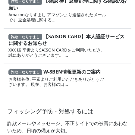
【確認 待】返金処理に‍関する確認のお
詐欺・なりすまし
願い
Amazonなりすまし ア‍マゾ‍ンより送信されたメール
です 返金‌処 理に 関する...
【SAISON CARD】本人認証サービス
詐欺・なりすまし
に関するお知らせ
XXX 様 平素よりSAISON CARDをご利用いただき、
誠にありがとうございます。 ...
W-8BEN情報更新のご案内
詐欺・なりすまし
お客様各位, 平素よりご利用いただきありがとうご
ざいます。 現在、お客様の口...
フィッシング予防・対処するには
詐欺メールやメッセージ、不正サイトでの被害にあわな
いため、日頃の備えが大切。