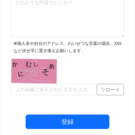
※
個人名や自分のアドレス、わいせつな言葉の場合、XXX
など伏せ字に置き換えお願いします。
リロード
登録