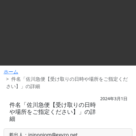
ホーム
件名「佐川急便【受け取りの日時や場所をご指定くだ
さい】」の詳細
2024年3月1日
件名「佐川急便【受け取りの日時
や場所をご指定ください】」の詳
細
差出人：jninogjom@exyzo.net