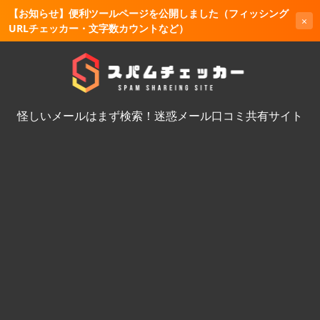
【お知らせ】便利ツールページを公開しました（フィッシング
×
URLチェッカー・文字数カウントなど）
怪しいメールはまず検索！迷惑メール口コミ共有サイト