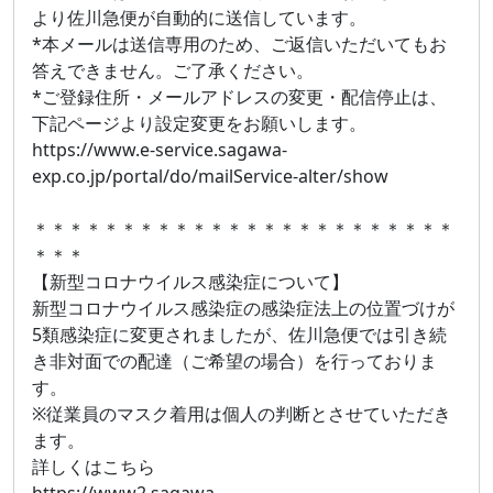
より佐川急便が自動的に送信しています。
*本メールは送信専用のため、ご返信いただいてもお
答えできません。ご了承ください。
*ご登録住所・メールアドレスの変更・配信停止は、
下記ページより設定変更をお願いします。
https://www.e-service.sagawa-
exp.co.jp/portal/do/mailService-alter/show
＊＊＊＊＊＊＊＊＊＊＊＊＊＊＊＊＊＊＊＊＊＊＊＊
＊＊＊
【新型コロナウイルス感染症について】
新型コロナウイルス感染症の感染症法上の位置づけが
5類感染症に変更されましたが、佐川急便では引き続
き非対面での配達（ご希望の場合）を行っておりま
す。
※従業員のマスク着用は個人の判断とさせていただき
ます。
詳しくはこちら