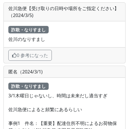
佐川急便【受け取りの日時や場所をご指定ください】
（2024/3/5)
詐欺・なりすまし
佐川のなりすまし
0 参考になった
匿名（2024/3/1)
詐欺・なりすまし
3/1木曜日じゃないし、時間は未来だし適当すぎ
佐川急便によると頻繁にあるらしい
事例1 件名：【重要】配達住所不明によるお荷物保